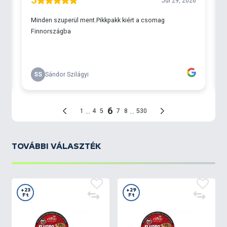
TOVÁBBI VÁLASZTÉK
+23
+29
Ft
Ft