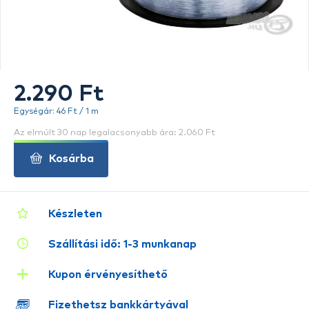
2.290 Ft
Egységár: 46 Ft / 1 m
Az elmúlt 30 nap legalacsonyabb ára: 2.060 Ft
Kosárba
Készleten
Szállítási idő: 1-3 munkanap
Kupon érvényesíthető
Fizethetsz bankkártyával