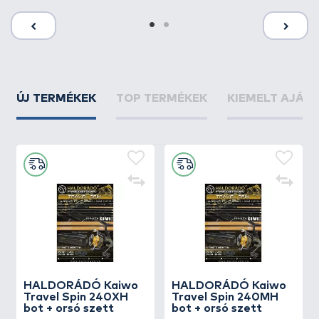
ÚJ TERMÉKEK
TOP TERMÉKEK
KIEMELT AJÁN
HALDORÁDÓ Kaiwo
HALDORÁDÓ Kaiwo
Travel Spin 240XH
Travel Spin 240MH
bot + orsó szett
bot + orsó szett