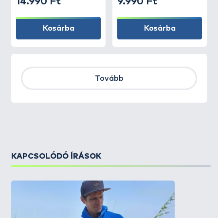
14.990 Ft
9.990 Ft
Kosárba
Kosárba
Tovább
KAPCSOLÓDÓ ÍRÁSOK