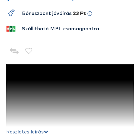
Bónuszpont jóváírás
23 Ft
Szállítható MPL csomagpontra
Részletes leírás