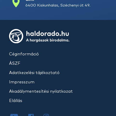
6400 Kiskunhalas, Széchenyi út 49.
Céginformáció
ÁSZF
Adatkezelési tájékoztató
Impresszum
Akadálymentesítési nyilatkozat
Elállás