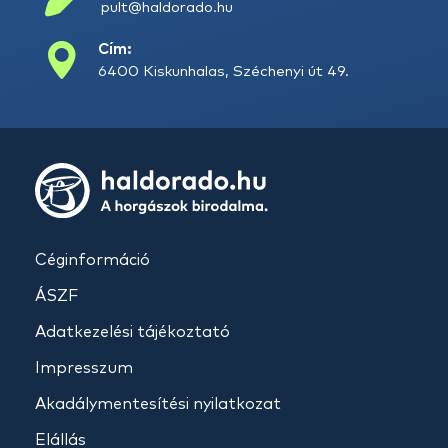
pult@haldorado.hu
Cím:
6400 Kiskunhalas, Széchenyi út 49.
Céginformáció
ÁSZF
Adatkezelési tájékoztató
Impresszum
Akadálymentesítési nyilatkozat
Elállás