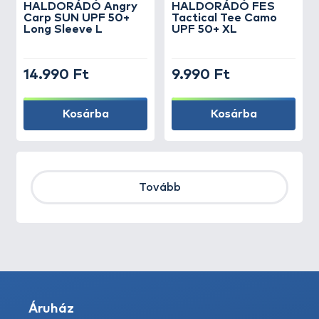
HALDORÁDÓ Angry
HALDORÁDÓ FES
Carp SUN UPF 50+
Tactical Tee Camo
Long Sleeve L
UPF 50+ XL
14.990 Ft
9.990 Ft
Kosárba
Kosárba
Tovább
Áruház