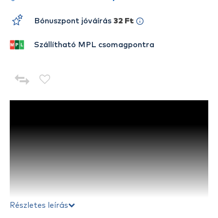
Bónuszpont jóváírás
32 Ft
Szállítható MPL csomagpontra
Részletes leírás