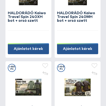
HALDORÁDÓ Kaiwo
HALDORÁDÓ Kaiwo
Travel Spin 240XH
Travel Spin 240MH
bot + orsó szett
bot + orsó szett
Ajánlatot kérek
Ajánlatot kérek
+150
+100
Ft
Ft