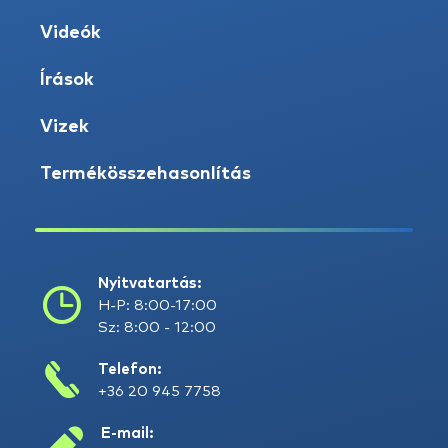
Videók
Írások
Vizek
Termékösszehasonlítás
Nyitvatartás:
H-P: 8:00-17:00
Sz: 8:00 - 12:00
Telefon:
+36 20 945 7758
E-mail: