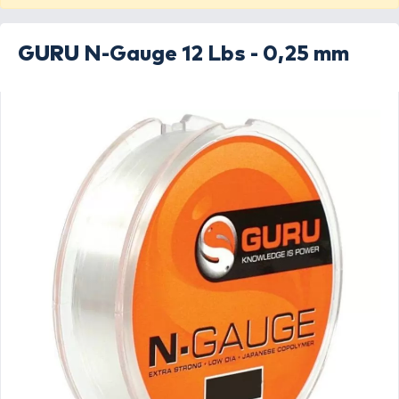
GURU
N-Gauge 12 Lbs - 0,25 mm