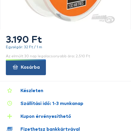
3.190 Ft
Egységár: 32 Ft / 1 m
Az elmúlt 30 nap legalacsonyabb ára: 2.510 Ft
Kosárba
Készleten
Szállítási idő: 1-3 munkanap
Kupon érvényesíthető
Fizethetsz bankkártyával