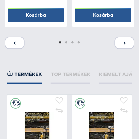
Kosárba
Kosárba
ÚJ TERMÉKEK
TOP TERMÉKEK
KIEMELT AJÁN