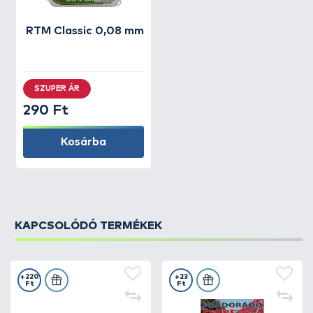
RTM
Classic 0,08 mm
SZUPER ÁR
290 Ft
Kosárba
KAPCSOLÓDÓ TERMÉKEK
+220
+23
Ft
Ft