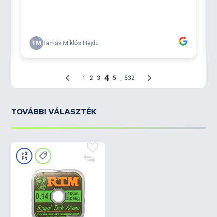
TOVÁBBI VÁLASZTÉK
+3
Ft