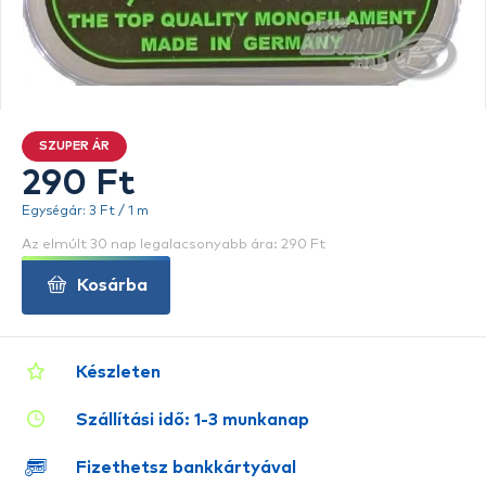
SZUPER ÁR
290 Ft
Egységár: 3 Ft / 1 m
Az elmúlt 30 nap legalacsonyabb ára: 290 Ft
Kosárba
Készleten
Szállítási idő: 1-3 munkanap
Fizethetsz bankkártyával