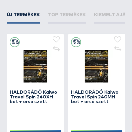
ÚJ TERMÉKEK
TOP TERMÉKEK
KIEMELT AJÁN
HALDORÁDÓ Kaiwo
HALDORÁDÓ Kaiwo
Travel Spin 240XH
Travel Spin 240MH
bot + orsó szett
bot + orsó szett