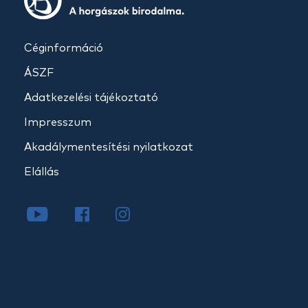
Céginformáció
ÁSZF
Adatkezelési tájékoztató
Impresszum
Akadálymentesítési nyilatkozat
Elállás