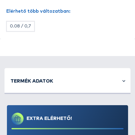
Elérhető több változatban:
0.08 / 0,7
TERMÉK ADATOK
EXTRA ELÉRHETŐ!