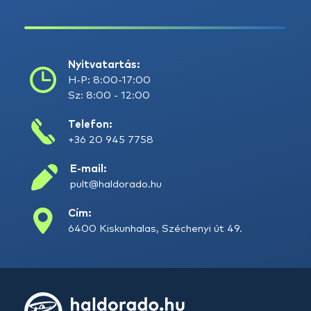
Nyitvatartás:
H-P: 8:00-17:00
Sz: 8:00 - 12:00
Telefon:
+36 20 945 7758
E-mail:
pult@haldorado.hu
Cím:
6400 Kiskunhalas, Széchenyi út 49.