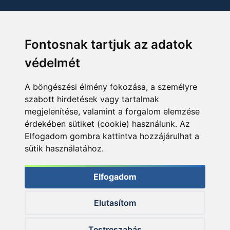
Fontosnak tartjuk az adatok
védelmét
A böngészési élmény fokozása, a személyre
szabott hirdetések vagy tartalmak
megjelenítése, valamint a forgalom elemzése
érdekében sütiket (cookie) használunk. Az
Elfogadom gombra kattintva hozzájárulhat a
sütik használatához.
Elfogadom
Elutasítom
© 2026 Haldorado.hu
Testreszabás