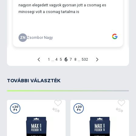
TOVÁBBI VÁLASZTÉK
+20
+20
Ft
Ft