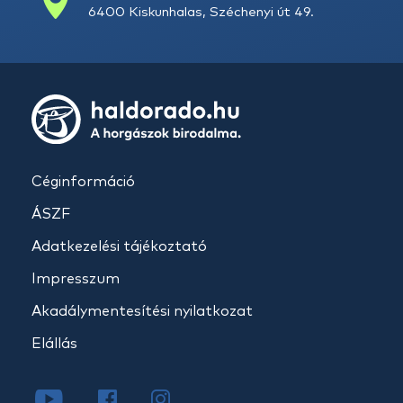
6400 Kiskunhalas, Széchenyi út 49.
Céginformáció
ÁSZF
Adatkezelési tájékoztató
Impresszum
Akadálymentesítési nyilatkozat
Elállás