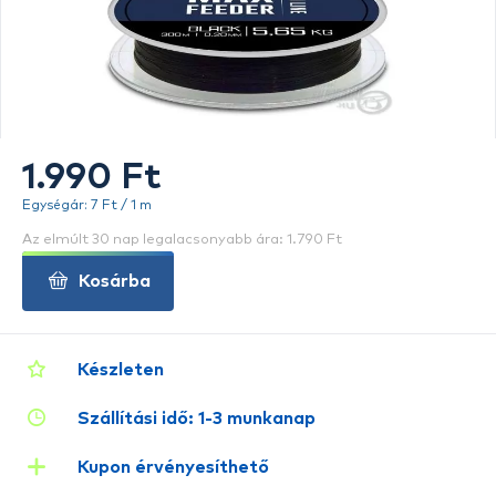
1.990 Ft
Egységár: 7 Ft / 1 m
Az elmúlt 30 nap legalacsonyabb ára: 1.790 Ft
Kosárba
Készleten
Szállítási idő: 1-3 munkanap
Kupon érvényesíthető