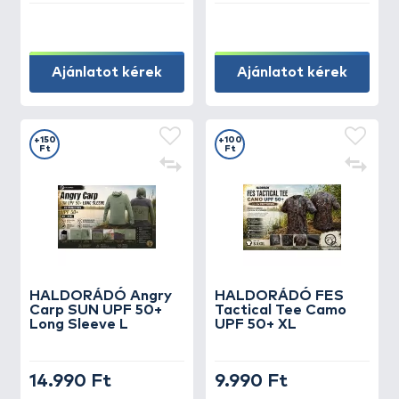
Ajánlatot kérek
Ajánlatot kérek
+150
+100
Ft
Ft
HALDORÁDÓ Angry
HALDORÁDÓ FES
Carp SUN UPF 50+
Tactical Tee Camo
Long Sleeve L
UPF 50+ XL
14.990 Ft
9.990 Ft