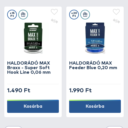
+15
+20
Ft
Ft
HALDORÁDÓ MAX
HALDORÁDÓ MAX
Braxx - Super Soft
Feeder Blue 0,20 mm
Hook Line 0,06 mm
1.490 Ft
1.990 Ft
Kosárba
Kosárba