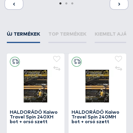
ÚJ TERMÉKEK
TOP TERMÉKEK
KIEMELT AJÁN
HALDORÁDÓ Kaiwo
HALDORÁDÓ Kaiwo
Travel Spin 240XH
Travel Spin 240MH
bot + orsó szett
bot + orsó szett