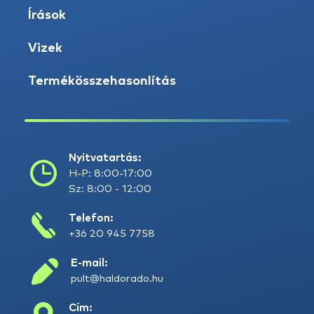
Írások
Vizek
Termékösszehasonlítás
Nyitvatartás:
H-P: 8:00-17:00
Sz: 8:00 - 12:00
Telefon:
+36 20 945 7758
E-mail:
pult@haldorado.hu
Cím: