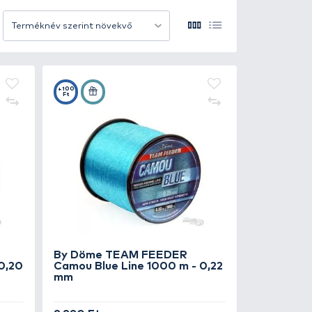
os dobásokat, az érzékeny kapásjelzést és a biztonságos 
hogy a horgász gyorsan reagáljon a kapásokra, miközben a
 szó kavicsos, kagylós vagy növényzettel borított mederr
12 termék/oldal
Terméknév szerint növek
ítják a természetes csali-felkínálást és a pontos etetés 
ez megtalálhassa az ideális típust.
lyek garantálják a precizitást, az erőt és a megbízható
+100
Ft