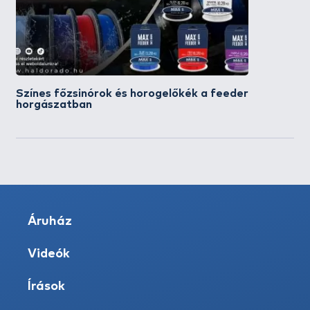
Színes főzsinórok és horogelőkék a feeder
horgászatban
Áruház
Videók
Írások