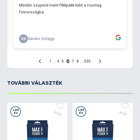
TOVÁBBI VÁLASZTÉK
+20
+20
Ft
Ft