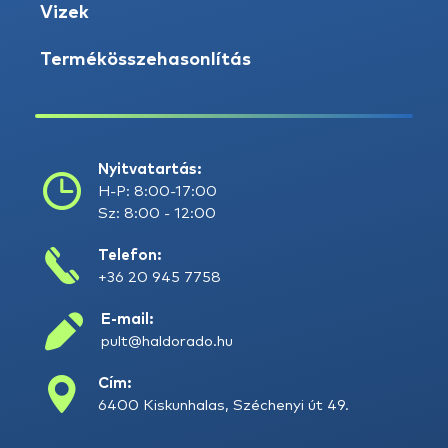
Vizek
Termékösszehasonlítás
Nyitvatartás:
H-P: 8:00-17:00
Sz: 8:00 - 12:00
Telefon:
+36 20 945 7758
E-mail:
pult@haldorado.hu
Cím:
6400 Kiskunhalas, Széchenyi út 49.