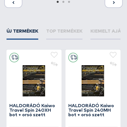
ÚJ TERMÉKEK
TOP TERMÉKEK
KIEMELT AJÁN
HALDORÁDÓ Kaiwo
HALDORÁDÓ Kaiwo
Travel Spin 240XH
Travel Spin 240MH
bot + orsó szett
bot + orsó szett