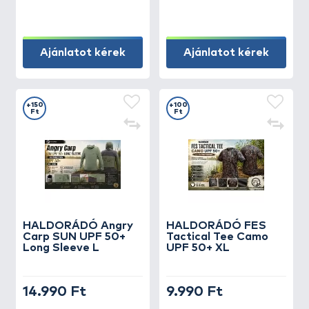
Ajánlatot kérek
Ajánlatot kérek
+150
+100
Ft
Ft
HALDORÁDÓ Angry
HALDORÁDÓ FES
Carp SUN UPF 50+
Tactical Tee Camo
Long Sleeve L
UPF 50+ XL
14.990 Ft
9.990 Ft