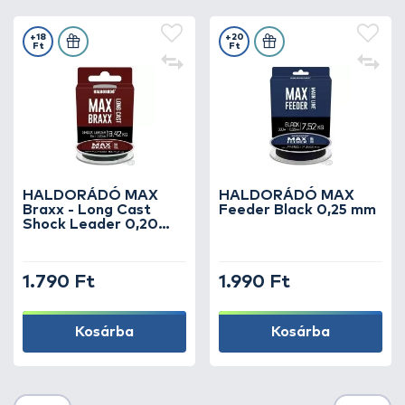
+18
+20
Ft
Ft
HALDORÁDÓ MAX
HALDORÁDÓ MAX
Braxx - Long Cast
Feeder Black 0,25 mm
Shock Leader 0,20
mm
1.790 Ft
1.990 Ft
Kosárba
Kosárba