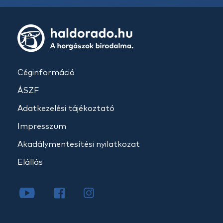
Céginformáció
ÁSZF
Adatkezelési tájékoztató
Impresszum
Akadálymentesítési nyilatkozat
Elállás