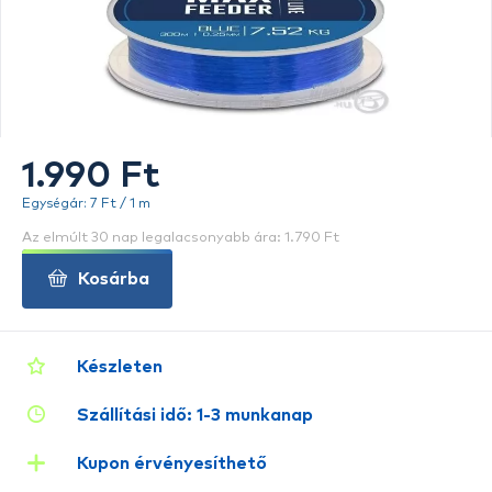
1.990 Ft
Egységár: 7 Ft / 1 m
Az elmúlt 30 nap legalacsonyabb ára: 1.790 Ft
Kosárba
Készleten
Szállítási idő: 1-3 munkanap
Kupon érvényesíthető