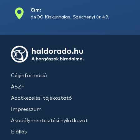
Cím:
6400 Kiskunhalas, Széchenyi út 49.
Céginformáció
ÁSZF
Adatkezelési tájékoztató
Impresszum
Akadálymentesítési nyilatkozat
Elállás