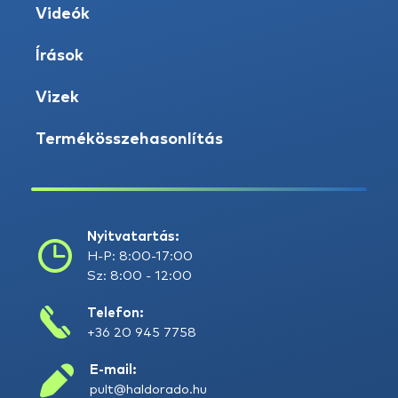
Videók
Írások
Vizek
Termékösszehasonlítás
Nyitvatartás:
H-P: 8:00-17:00
Sz: 8:00 - 12:00
Telefon:
+36 20 945 7758
E-mail:
pult@haldorado.hu