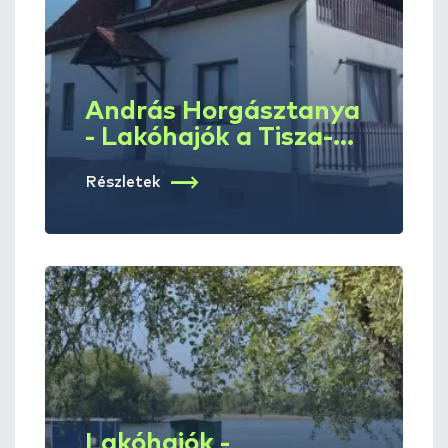
András Horgásztanya
- Lakóhajók a Tisza-
tavon
Részletek
Lakóhajók -