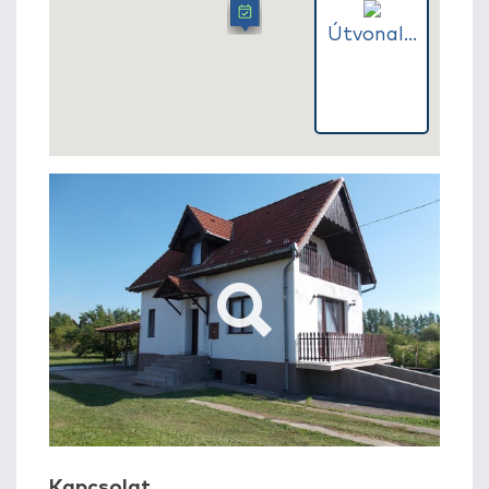
Útvonal...
Kapcsolat