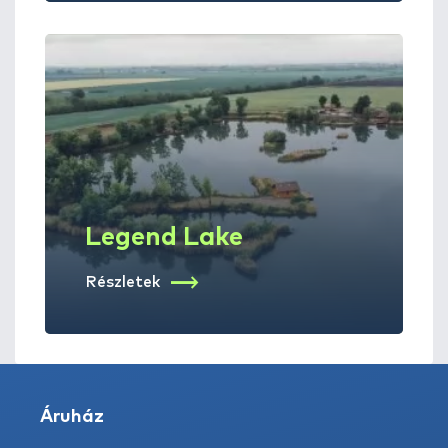
Legend Lake
Részletek
Áruház