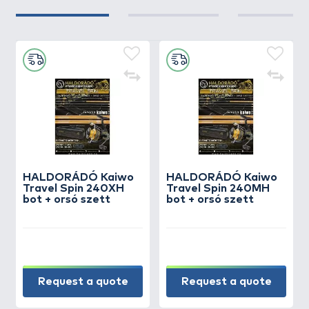
HALDORÁDÓ Kaiwo
HALDORÁDÓ Kaiwo
Travel Spin 240XH
Travel Spin 240MH
bot + orsó szett
bot + orsó szett
Request a quote
Request a quote