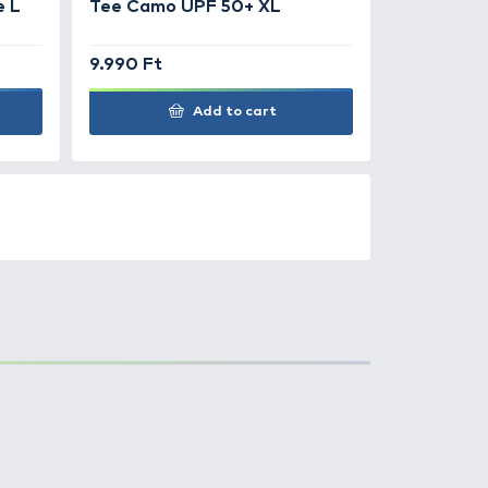
0
+100
Ft