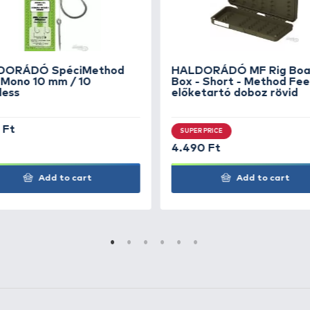
segítő mércék találhatók (cm, inch)
el rendelkezik
tó rúd
ként 8 db előke fér el
l rögzülnek a dobozban
rendezéséhez