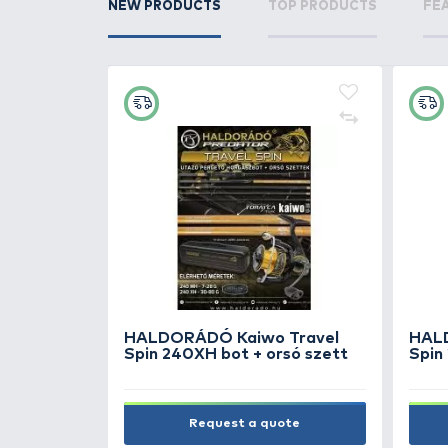
RELATED PRODUCTS
11
+60
Ft
Method
HALDORÁDÓ MF Rig Board
0 barbed
Box - Ladders - Method
Feeder előketartó doboz
mágneses létrákkal