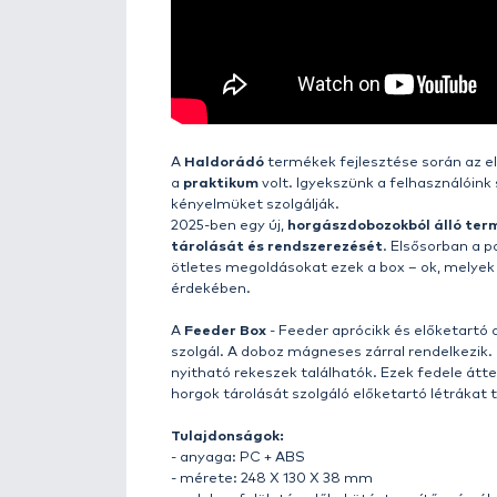
Details