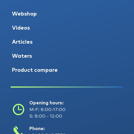
Webshop
Videos
Articles
Waters
Product compare
Opening hours:
M-F: 8:00-17:00
S: 8:00 - 12:00
Phone: