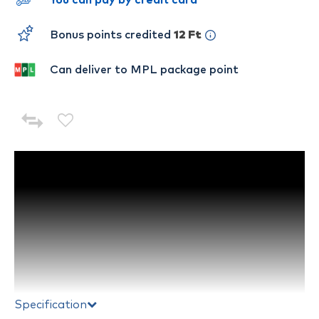
You can pay by credit card
Bonus points credited
12 Ft
Can deliver to MPL package point
Specification