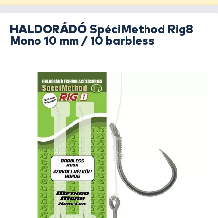
HALDORÁDÓ
SpéciMethod Rig8
Mono 10 mm / 10 barbless