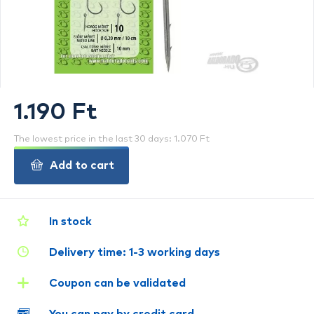
1.190 Ft
The lowest price in the last 30 days: 1.070 Ft
Add to cart
In stock
Delivery time: 1-3 working days
Coupon can be validated