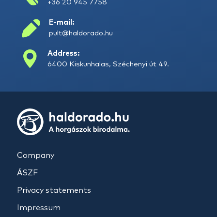
+36 20 945 7758
E-mail:
pult@haldorado.hu
Address:
6400 Kiskunhalas, Széchenyi út 49.
Company
ÁSZF
Privacy statements
Impressum