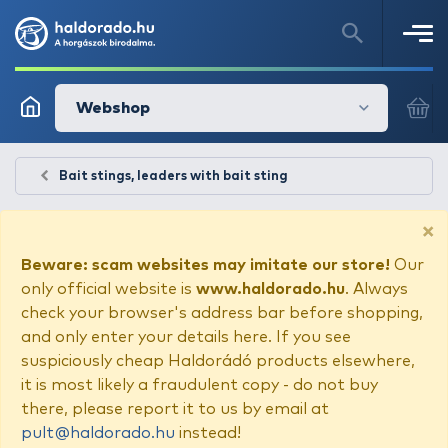
Webshop
Bait stings, leaders with bait sting
×
Beware: scam websites may imitate our store!
Our
only official website is
www.haldorado.hu
. Always
check your browser's address bar before shopping,
and only enter your details here. If you see
suspiciously cheap Haldorádó products elsewhere,
it is most likely a fraudulent copy - do not buy
there, please report it to us by email at
pult@haldorado.hu
instead!