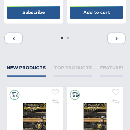
Subscribe
Add to cart
NEW PRODUCTS
TOP PRODUCTS
FEATURED 