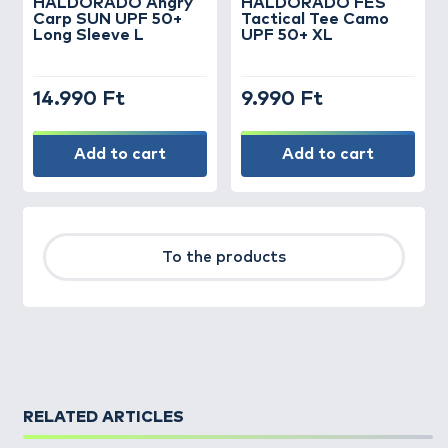
HALDORÁDÓ Angry
HALDORÁDÓ FES
Carp SUN UPF 50+
Tactical Tee Camo
Long Sleeve L
UPF 50+ XL
14.990 Ft
9.990 Ft
Add to cart
Add to cart
To the products
RELATED ARTICLES