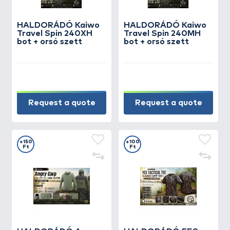
HALDORÁDÓ Kaiwo
HALDORÁDÓ Kaiwo
Travel Spin 240XH
Travel Spin 240MH
bot + orsó szett
bot + orsó szett
Request a quote
Request a quote
+150
+100
Ft
Ft