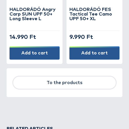
HALDORÁDÓ Angry
HALDORÁDÓ FES
Carp SUN UPF 50+
Tactical Tee Camo
Long Sleeve L
UPF 50+ XL
14.990 Ft
9.990 Ft
Add to cart
Add to cart
To the products
RELATED ARTICLES