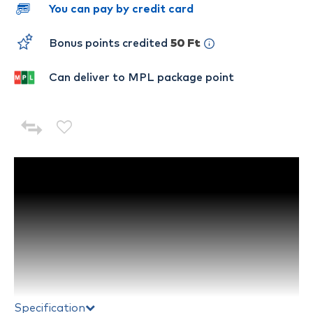
You can pay by credit card
Bonus points credited
50 Ft
Can deliver to MPL package point
Specification