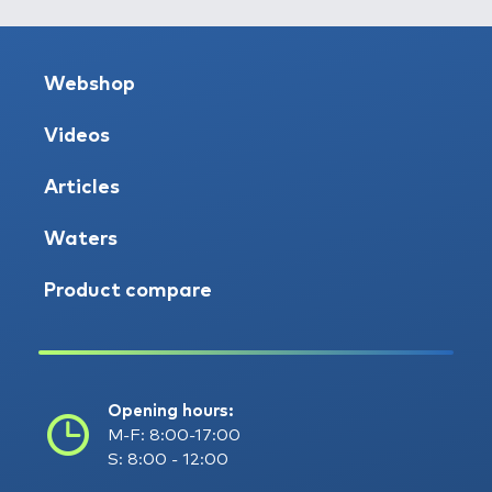
Webshop
Videos
Articles
Waters
Product compare
Opening hours:
M-F: 8:00-17:00
S: 8:00 - 12:00