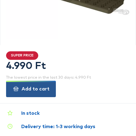
SUPER PRICE
4.990 Ft
The lowest price in the last 30 days: 4.990 Ft
Add to cart
In stock
Delivery time: 1-3 working days