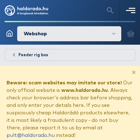
Webshop
Feeder rig box
×
Beware: scam websites may imitate our store!
Our
only official website is
www.haldorado.hu
. Always
check your browser's address bar before shopping,
and only enter your details here. If you see
suspiciously cheap Haldorádó products elsewhere,
it is most likely a fraudulent copy - do not buy
there, please report it to us by email at
pult@haldorado.hu
instead!