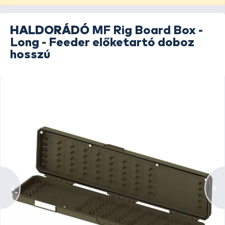
HALDORÁDÓ
MF Rig Board Box -
Long - Feeder előketartó doboz
hosszú