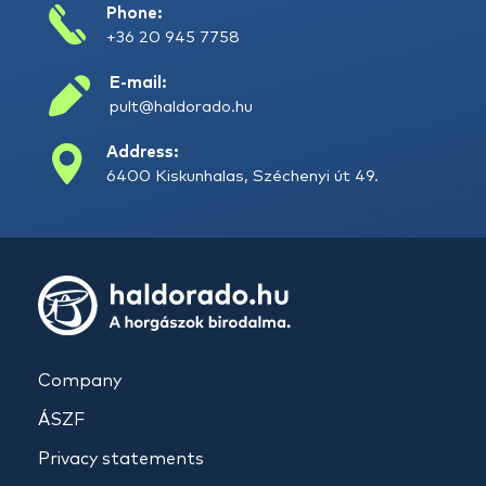
Phone:
+36 20 945 7758
E-mail:
pult@haldorado.hu
Address:
6400 Kiskunhalas, Széchenyi út 49.
Company
ÁSZF
Privacy statements