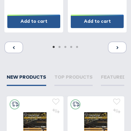
Add to cart
Add to cart
NEW PRODUCTS
TOP PRODUCTS
FEATURED 