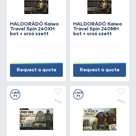
HALDORÁDÓ Kaiwo
HALDORÁDÓ Kaiwo
Travel Spin 240XH
Travel Spin 240MH
bot + orsó szett
bot + orsó szett
Request a quote
Request a quote
+150
+100
Ft
Ft