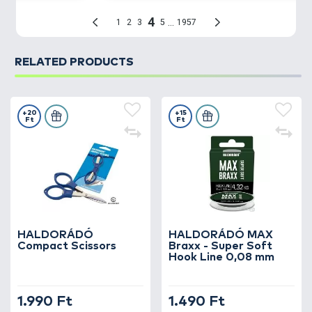
RELATED PRODUCTS
+20
+15
Ft
Ft
HALDORÁDÓ
HALDORÁDÓ MAX
Compact Scissors
Braxx - Super Soft
Hook Line 0,08 mm
1.990 Ft
1.490 Ft