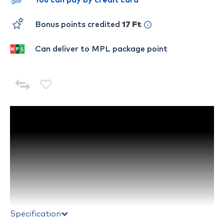
You can pay by credit card
Bonus points credited
17 Ft
Can deliver to MPL package point
Specification