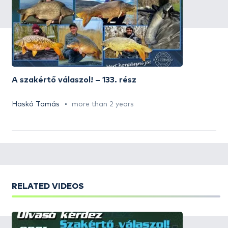
A szakértő válaszol! – 133. rész
Haskó Tamás
more than 2 years
RELATED VIDEOS