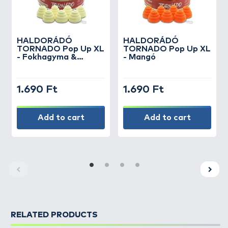
HALDORÁDÓ
HALDORÁDÓ
TORNADO Pop Up XL
TORNADO Pop Up XL
- Fokhagyma &
- Mangó
Mandula
1.690 Ft
1.690 Ft
Add to cart
Add to cart
RELATED PRODUCTS