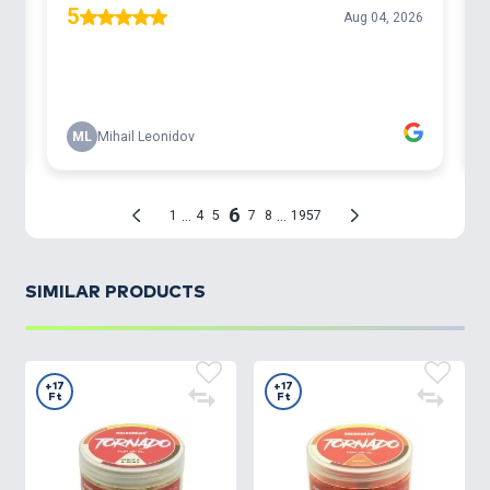
SIMILAR PRODUCTS
+17
+17
Ft
Ft