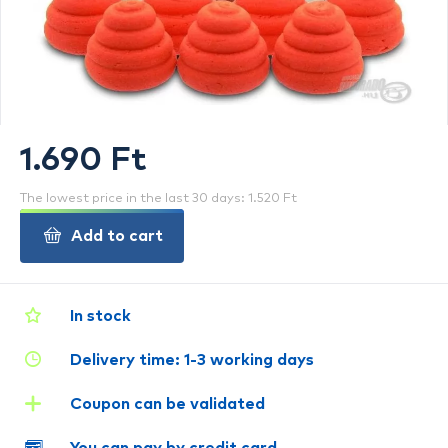
1.690 Ft
The lowest price in the last 30 days: 1.520 Ft
Add to cart
In stock
Delivery time: 1-3 working days
Coupon can be validated