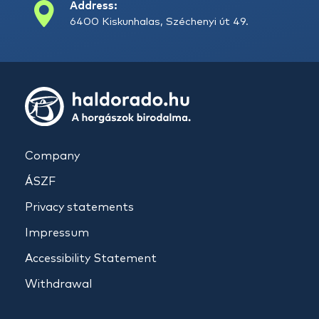
Address:
6400 Kiskunhalas, Széchenyi út 49.
Company
ÁSZF
Privacy statements
Impressum
Accessibility Statement
Withdrawal