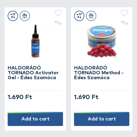
+17
+17
Ft
Ft
HALDORÁDÓ
HALDORÁDÓ
TORNADO Activator
TORNADO Method -
Gel - Édes Szamóca
Édes Szamóca
1.690 Ft
1.690 Ft
Add to cart
Add to cart