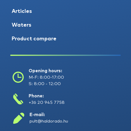
Articles
Waters
Product compare
Opening hours:
M-F: 8:00-17:00
S: 8:00 - 12:00
Phone:
+36 20 945 7758
E-mail:
pult@haldorado.hu