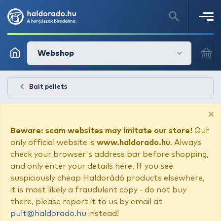
Webshop
Bait pellets
×
Beware: scam websites may imitate our store!
Our
only official website is
www.haldorado.hu
. Always
check your browser's address bar before shopping,
and only enter your details here. If you see
suspiciously cheap Haldorádó products elsewhere,
it is most likely a fraudulent copy - do not buy
there, please report it to us by email at
pult@haldorado.hu
instead!