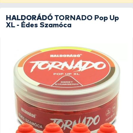
HALDORÁDÓ
TORNADO Pop Up
XL - Édes Szamóca