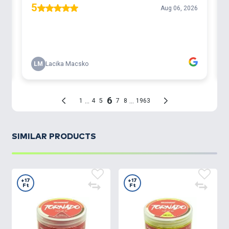
SIMILAR PRODUCTS
+17
+17
Ft
Ft