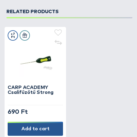
RELATED PRODUCTS
+7
Ft
CARP ACADEMY
Csalifűzőtű Strong
690 Ft
Add to cart