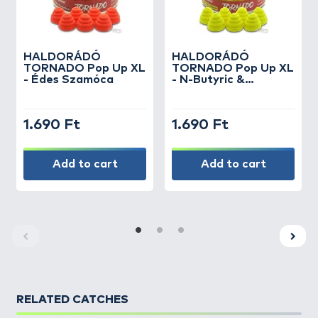
HALDORÁDÓ
HALDORÁDÓ
TORNADO Pop Up XL
TORNADO Pop Up XL
- Édes Szamóca
- N-Butyric &
Ananász
1.690 Ft
1.690 Ft
Add to cart
Add to cart
RELATED CATCHES