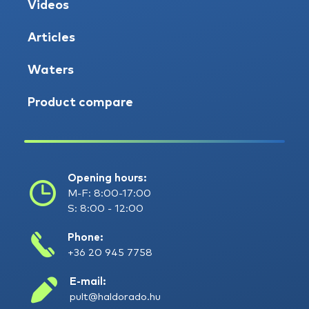
Videos
Articles
Waters
Product compare
Opening hours:
M-F: 8:00-17:00
S: 8:00 - 12:00
Phone:
+36 20 945 7758
E-mail:
pult@haldorado.hu