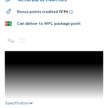
You can pay by credit card
Bonus points credited
17 Ft
Can deliver to MPL package point
Specification