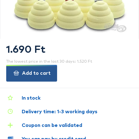
1.690 Ft
The lowest price in the last 30 days: 1.520 Ft
Add to cart
In stock
Delivery time: 1-3 working days
Coupon can be validated