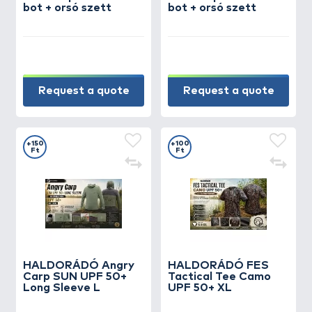
bot + orsó szett
bot + orsó szett
Request a quote
Request a quote
+150
+100
Ft
Ft
HALDORÁDÓ Angry
HALDORÁDÓ FES
Carp SUN UPF 50+
Tactical Tee Camo
Long Sleeve L
UPF 50+ XL