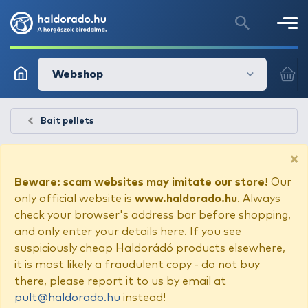
Webshop
Bait pellets
×
Beware: scam websites may imitate our store!
Our
only official website is
www.haldorado.hu
. Always
check your browser's address bar before shopping,
and only enter your details here. If you see
suspiciously cheap Haldorádó products elsewhere,
it is most likely a fraudulent copy - do not buy
there, please report it to us by email at
pult@haldorado.hu
instead!