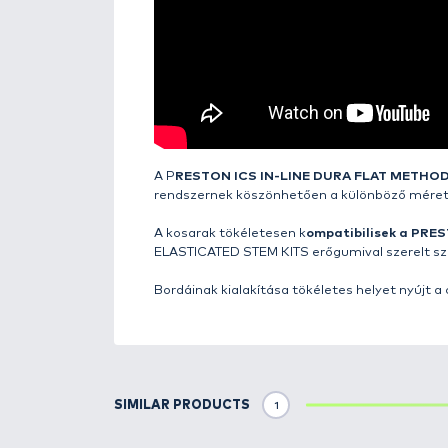
Details