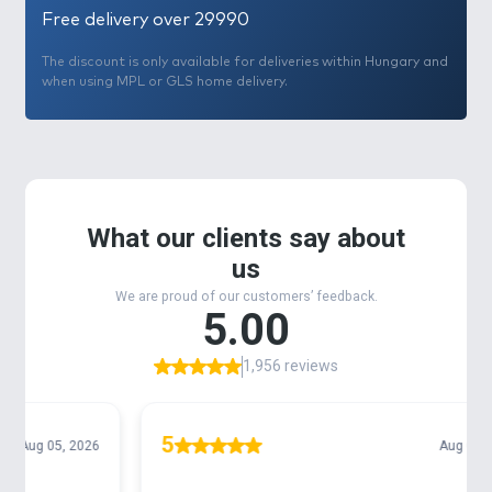
Free delivery over 29990
The discount is only available for deliveries within Hungary and
when using MPL or GLS home delivery.