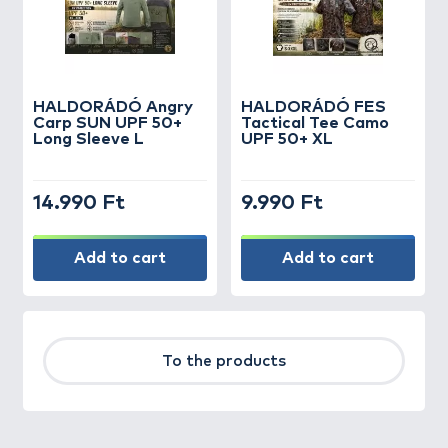
HALDORÁDÓ Angry
HALDORÁDÓ FES
Carp SUN UPF 50+
Tactical Tee Camo
Long Sleeve L
UPF 50+ XL
14.990 Ft
9.990 Ft
Add to cart
Add to cart
To the products