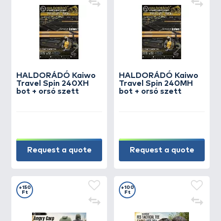
HALDORÁDÓ Kaiwo
HALDORÁDÓ Kaiwo
Travel Spin 240XH
Travel Spin 240MH
bot + orsó szett
bot + orsó szett
Request a quote
Request a quote
+150
+100
Ft
Ft