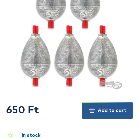
650 Ft
Add to cart
In stock