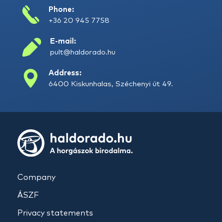
Phone:
+36 20 945 7758
E-mail:
pult@haldorado.hu
Address:
6400 Kiskunhalas, Széchenyi út 49.
Company
ÁSZF
Privacy statements