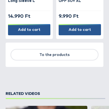
Long Sleeve L
UPF 50+ XL
14.990 Ft
9.990 Ft
Add to cart
Add to cart
To the products
RELATED VIDEOS