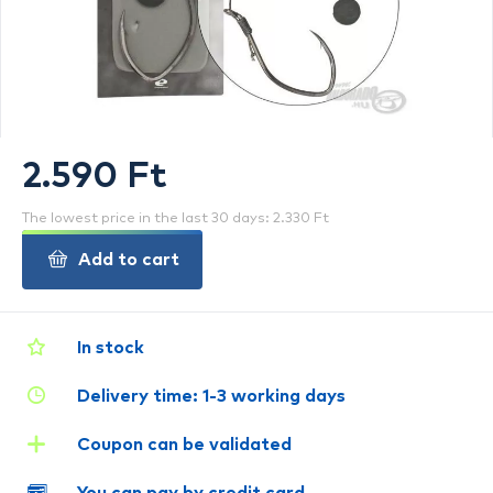
2.590 Ft
The lowest price in the last 30 days: 2.330 Ft
Add to cart
In stock
Delivery time: 1-3 working days
Coupon can be validated