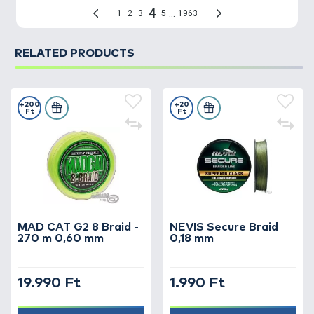
RELATED PRODUCTS
+200
+20
Ft
Ft
MAD CAT G2 8 Braid -
NEVIS Secure Braid
270 m 0,60 mm
0,18 mm
19.990 Ft
1.990 Ft