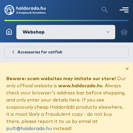
Webshop
Accessories for catfish
×
Beware: scam websites may imitate our store!
Our
only official website is
www.haldorado.hu
. Always
check your browser's address bar before shopping,
and only enter your details here. If you see
suspiciously cheap Haldorádó products elsewhere,
it is most likely a fraudulent copy - do not buy
there, please report it to us by email at
pult@haldorado.hu
instead!