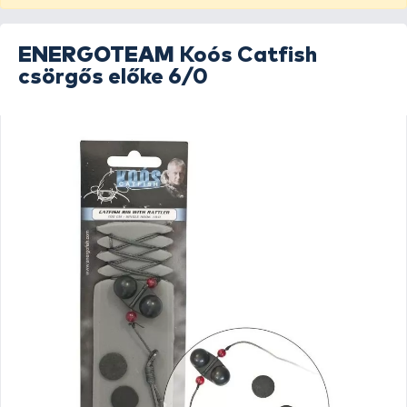
ENERGOTEAM
Koós Catfish
csörgős előke 6/0