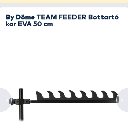
By Döme
TEAM FEEDER Bottartó
kar EVA 50 cm