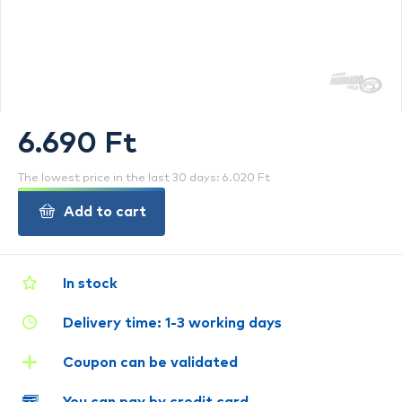
6.690 Ft
The lowest price in the last 30 days: 6.020 Ft
Add to cart
In stock
Delivery time: 1-3 working days
Coupon can be validated