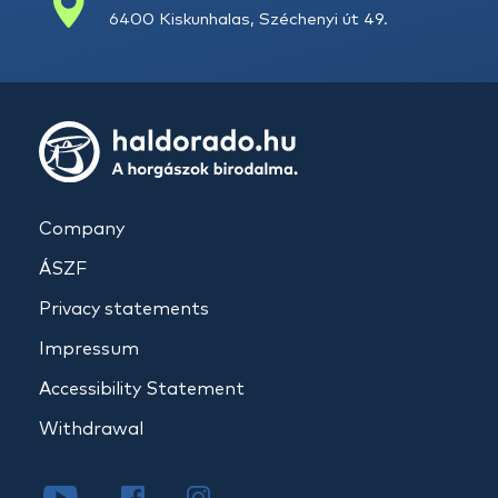
6400 Kiskunhalas, Széchenyi út 49.
Company
ÁSZF
Privacy statements
Impressum
Accessibility Statement
Withdrawal