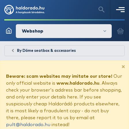
Webshop
By Döme seatbox & accessories
×
Beware: scam websites may imitate our store!
Our
only official website is
www.haldorado.hu
. Always
check your browser's address bar before shopping,
and only enter your details here. If you see
suspiciously cheap Haldorádó products elsewhere,
it is most likely a fraudulent copy - do not buy
there, please report it to us by email at
pult@haldorado.hu
instead!