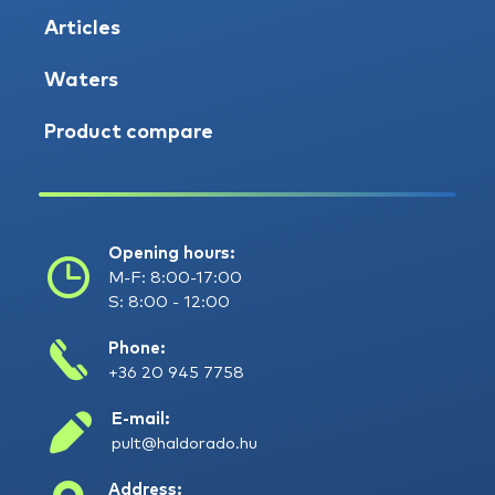
Articles
Waters
Product compare
Opening hours:
M-F: 8:00-17:00
S: 8:00 - 12:00
Phone:
+36 20 945 7758
E-mail:
pult@haldorado.hu
Address: