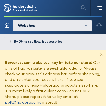
Webshop
By Döme seatbox & accessories
×
Beware: scam websites may imitate our store!
Our
only official website is
www.haldorado.hu
. Always
check your browser's address bar before shopping,
and only enter your details here. If you see
suspiciously cheap Haldorádó products elsewhere,
it is most likely a fraudulent copy - do not buy
there, please report it to us by email at
pult@haldorado.hu
instead!