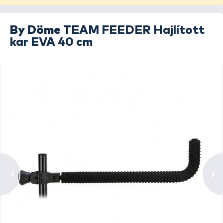
By Döme
TEAM FEEDER Hajlított
kar EVA 40 cm