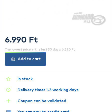
6.990 Ft
The lowest price in the last 30 days: 6.290 Ft
Add to cart
In stock
Delivery time: 1-3 working days
Coupon can be validated