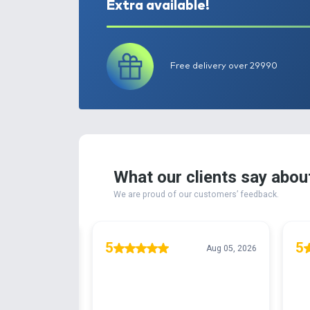
Extra available!
Free delivery ove