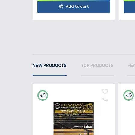
RELATED PRODUCTS
2
+70
Ft
PB PRODUCTS Jelly Wire - 15