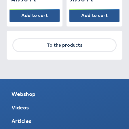
Add to cart
Add to cart
To the products
Webshop
Videos
Articles