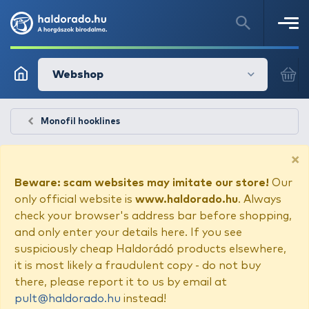
Webshop
Monofil hooklines
×
Beware: scam websites may imitate our store!
Our
only official website is
www.haldorado.hu
. Always
check your browser's address bar before shopping,
and only enter your details here. If you see
suspiciously cheap Haldorádó products elsewhere,
it is most likely a fraudulent copy - do not buy
there, please report it to us by email at
pult@haldorado.hu
instead!