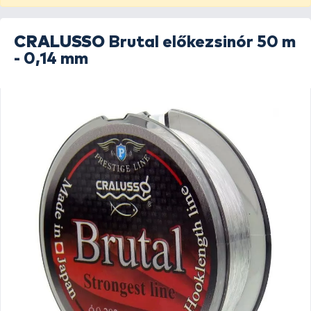
CRALUSSO
Brutal előkezsinór 50 m
- 0,14 mm