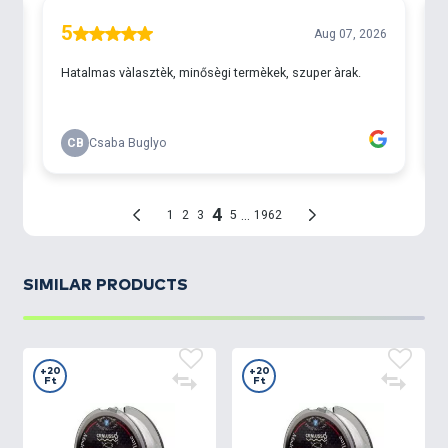
SIMILAR PRODUCTS
+20
+20
Ft
Ft