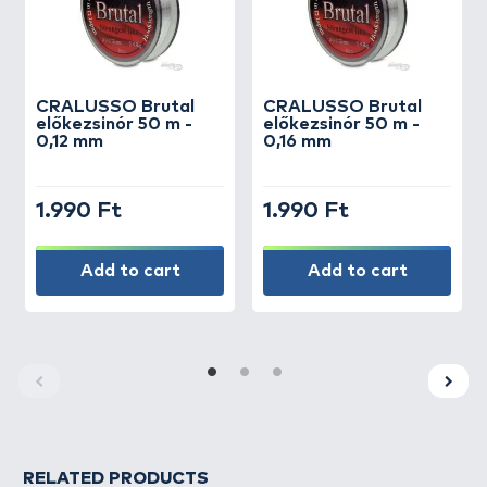
CRALUSSO
Brutal
CRALUSSO
Brutal
előkezsinór 50 m -
előkezsinór 50 m -
0,12 mm
0,16 mm
1.990 Ft
1.990 Ft
Add to cart
Add to cart
RELATED PRODUCTS