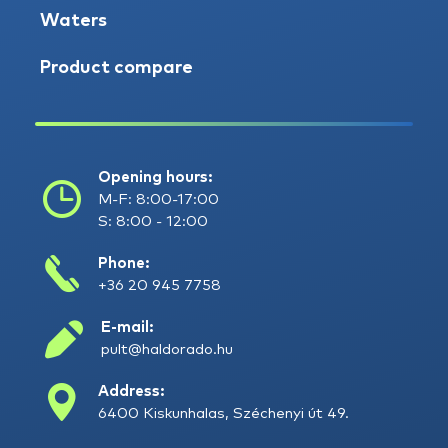
Waters
Product compare
Opening hours:
M-F: 8:00-17:00
S: 8:00 - 12:00
Phone:
+36 20 945 7758
E-mail:
pult@haldorado.hu
Address:
6400 Kiskunhalas, Széchenyi út 49.