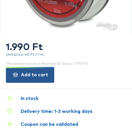
1.990 Ft
Unit price: 40 Ft / 1 m
The lowest price in the last 30 days: 1.790 Ft
Add to cart
In stock
Delivery time: 1-3 working days
Coupon can be validated