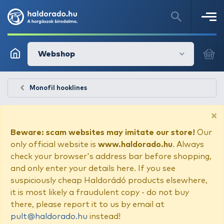
Webshop
Monofil hooklines
×
Beware: scam websites may imitate our store!
Our
only official website is
www.haldorado.hu
. Always
check your browser's address bar before shopping,
and only enter your details here. If you see
suspiciously cheap Haldorádó products elsewhere,
it is most likely a fraudulent copy - do not buy
there, please report it to us by email at
pult@haldorado.hu
instead!