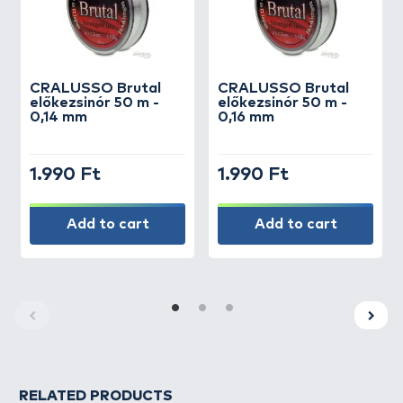
CRALUSSO
Brutal
CRALUSSO
Brutal
előkezsinór 50 m -
előkezsinór 50 m -
0,14 mm
0,16 mm
1.990 Ft
1.990 Ft
Add to cart
Add to cart
RELATED PRODUCTS