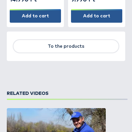
Add to cart
Add to cart
To the products
RELATED VIDEOS