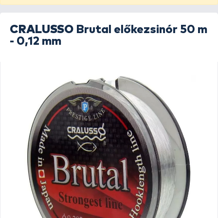
CRALUSSO
Brutal előkezsinór 50 m
- 0,12 mm