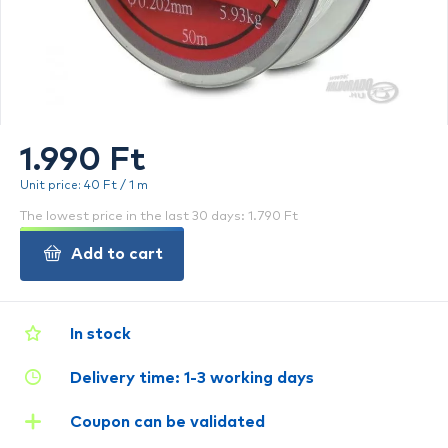
1.990 Ft
Unit price: 40 Ft / 1 m
The lowest price in the last 30 days: 1.790 Ft
Add to cart
In stock
Delivery time: 1-3 working days
Coupon can be validated