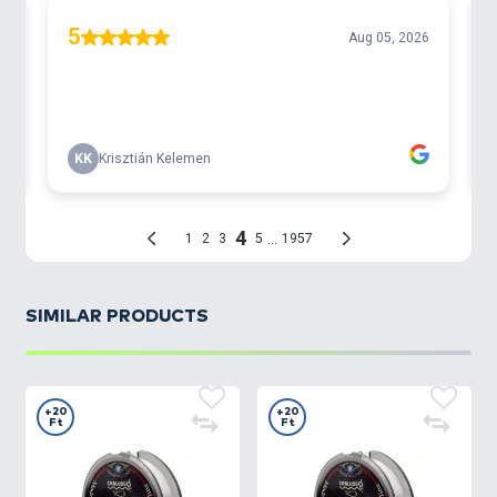
SIMILAR PRODUCTS
+20
+20
Ft
Ft