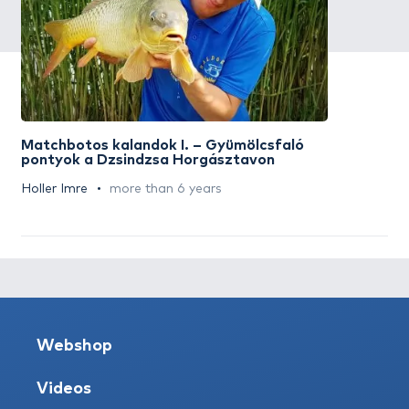
Matchbotos kalandok I. – Gyümölcsfaló
pontyok a Dzsindzsa Horgásztavon
Holler Imre
more than 6 years
Webshop
Videos