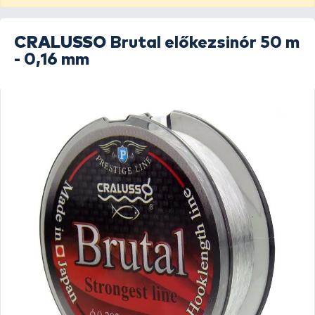
CRALUSSO
Brutal előkezsinór 50 m
- 0,16 mm