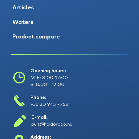
Articles
Waters
Product compare
Opening hours:
M-F: 8:00-17:00
S: 8:00 - 12:00
Phone:
+36 20 945 7758
E-mail:
pult@haldorado.hu
Address: