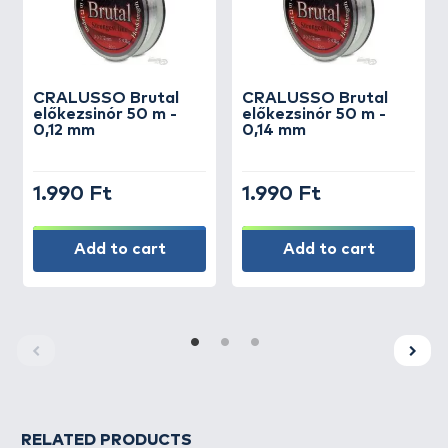
CRALUSSO
Brutal
CRALUSSO
Brutal
előkezsinór 50 m -
előkezsinór 50 m -
0,12 mm
0,14 mm
1.990 Ft
1.990 Ft
Add to cart
Add to cart
RELATED PRODUCTS