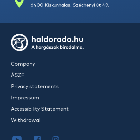
6400 Kiskunhalas, Széchenyi út 49.
Company
ÁSZF
Privacy statements
Impressum
Accessibility Statement
Withdrawal