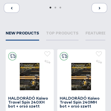
NEW PRODUCTS
TOP PRODUCTS
FEATURED 
HALDORÁDÓ Kaiwo
HALDORÁDÓ Kaiwo
Travel Spin 240XH
Travel Spin 240MH
bot + orsó szett
bot + orsó szett