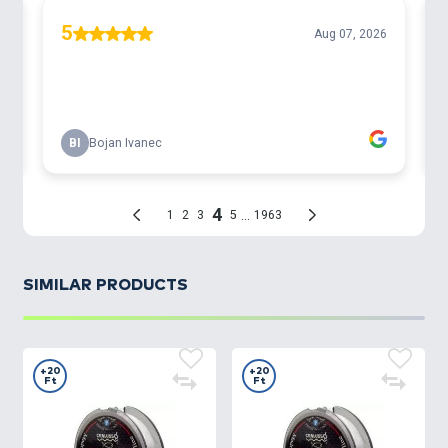
SIMILAR PRODUCTS
+20
+20
Ft
Ft