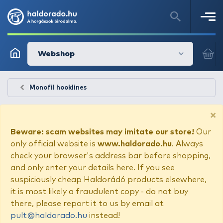
Webshop
Monofil hooklines
×
Beware: scam websites may imitate our store!
Our
only official website is
www.haldorado.hu
. Always
check your browser's address bar before shopping,
and only enter your details here. If you see
suspiciously cheap Haldorádó products elsewhere,
it is most likely a fraudulent copy - do not buy
there, please report it to us by email at
pult@haldorado.hu
instead!