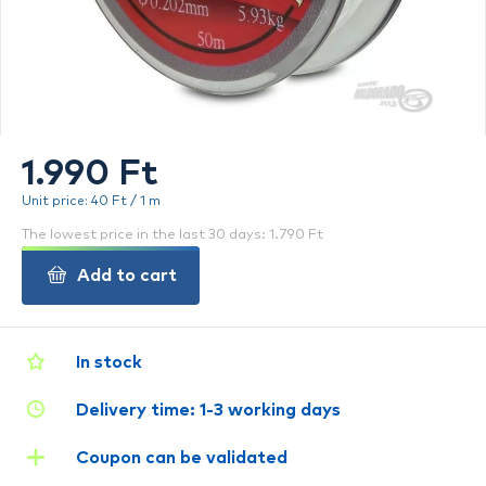
1.990 Ft
Unit price: 40 Ft / 1 m
The lowest price in the last 30 days: 1.790 Ft
Add to cart
In stock
Delivery time: 1-3 working days
Coupon can be validated