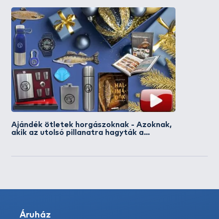
Ajándék ötletek horgászoknak - Azoknak,
akik az utolsó pillanatra hagyták a
vásárlást
Áruház