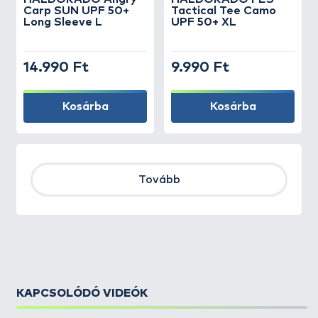
Carp SUN UPF 50+
Tactical Tee Camo
Long Sleeve L
UPF 50+ XL
14.990 Ft
9.990 Ft
Kosárba
Kosárba
Tovább
KAPCSOLÓDÓ VIDEÓK