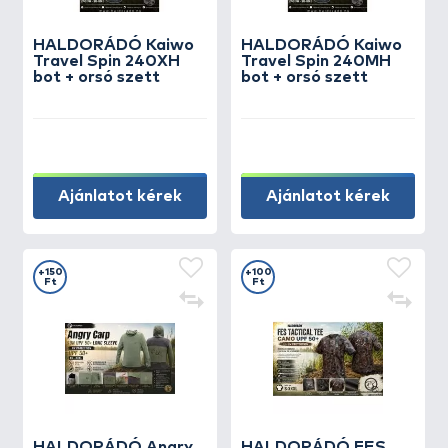
HALDORÁDÓ Kaiwo
HALDORÁDÓ Kaiwo
Travel Spin 240XH
Travel Spin 240MH
bot + orsó szett
bot + orsó szett
Ajánlatot kérek
Ajánlatot kérek
+150
+100
Ft
Ft
HALDORÁDÓ Angry
HALDORÁDÓ FES