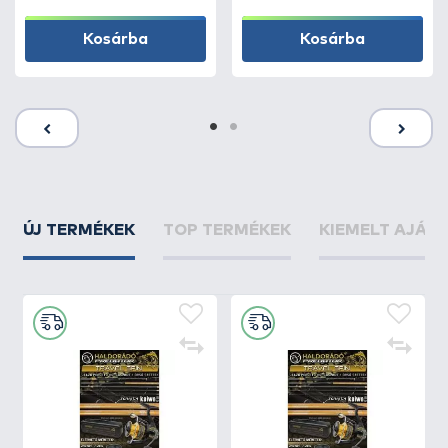
Kosárba
Kosárba
ÚJ TERMÉKEK
TOP TERMÉKEK
KIEMELT AJÁN