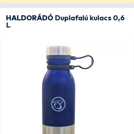
HALDORÁDÓ
Duplafalú kulacs 0,6
L