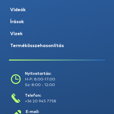
Videók
Írások
Vizek
Termékösszehasonlítás
Nyitvatartás:
H-P: 8:00-17:00
Sz: 8:00 - 12:00
Telefon:
+36 20 945 7758
E-mail: