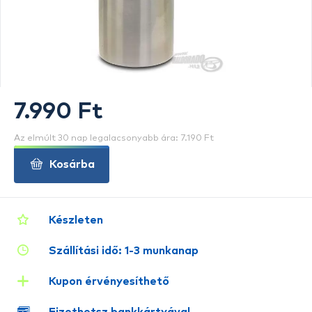
7.990 Ft
Az elmúlt 30 nap legalacsonyabb ára: 7.190 Ft
Kosárba
Készleten
Szállítási idő: 1-3 munkanap
Kupon érvényesíthető