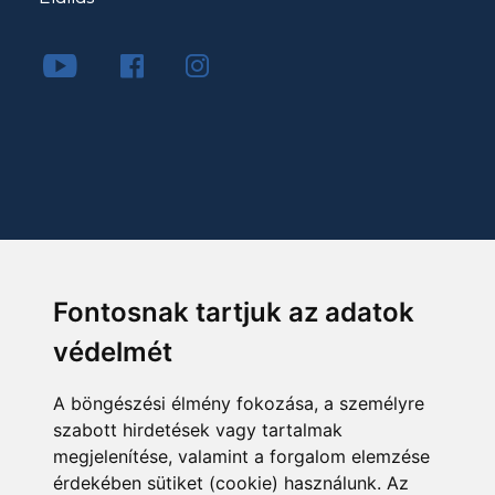
Fontosnak tartjuk az adatok
védelmét
A böngészési élmény fokozása, a személyre
szabott hirdetések vagy tartalmak
megjelenítése, valamint a forgalom elemzése
érdekében sütiket (cookie) használunk. Az