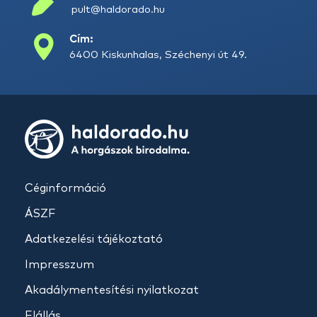
pult@haldorado.hu
Cím:
6400 Kiskunhalas, Széchenyi út 49.
Céginformáció
ÁSZF
Adatkezelési tájékoztató
Impresszum
Akadálymentesítési nyilatkozat
Elállás