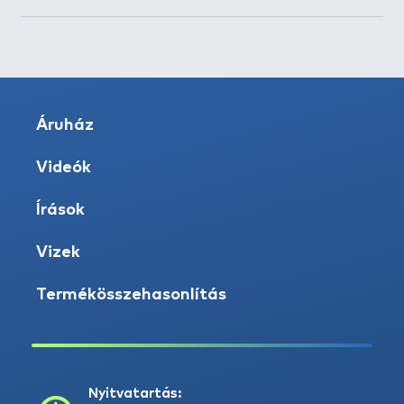
Áruház
Videók
Írások
Vizek
Termékösszehasonlítás
Nyitvatartás: