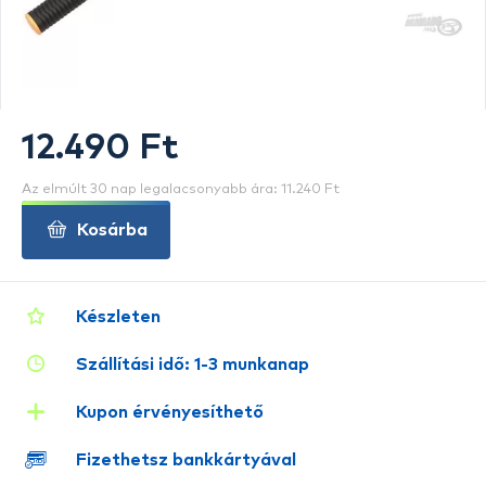
12.490 Ft
Az elmúlt 30 nap legalacsonyabb ára: 11.240 Ft
Kosárba
Készleten
Szállítási idő: 1-3 munkanap
Kupon érvényesíthető
Fizethetsz bankkártyával