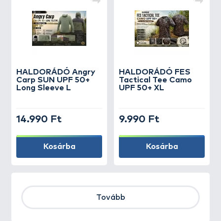
HALDORÁDÓ Angry
HALDORÁDÓ FES
Carp SUN UPF 50+
Tactical Tee Camo
Long Sleeve L
UPF 50+ XL
14.990 Ft
9.990 Ft
Kosárba
Kosárba
Tovább