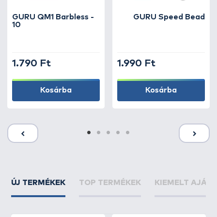
GURU QM1 Barbless -
GURU Speed Bead
10
1.790 Ft
1.990 Ft
Kosárba
Kosárba
ÚJ TERMÉKEK
TOP TERMÉKEK
KIEMELT AJÁN