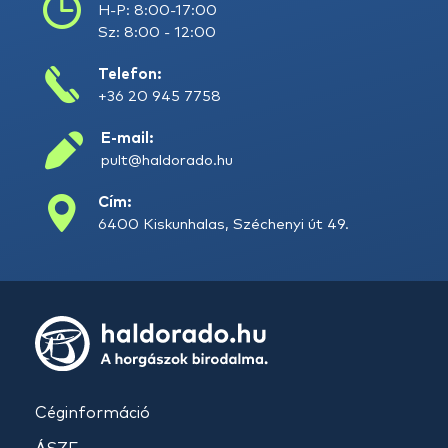
H-P: 8:00-17:00
Sz: 8:00 - 12:00
Telefon:
+36 20 945 7758
E-mail:
pult@haldorado.hu
Cím:
6400 Kiskunhalas, Széchenyi út 49.
Céginformáció