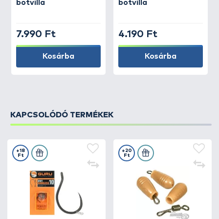
botvilla
botvilla
7.990 Ft
4.190 Ft
Kosárba
Kosárba
KAPCSOLÓDÓ TERMÉKEK
+18
+20
Ft
Ft