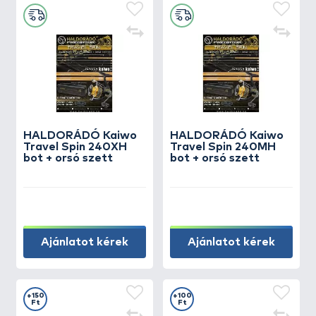
HALDORÁDÓ Kaiwo
HALDORÁDÓ Kaiwo
Travel Spin 240XH
Travel Spin 240MH
bot + orsó szett
bot + orsó szett
Ajánlatot kérek
Ajánlatot kérek
+150
+100
Ft
Ft