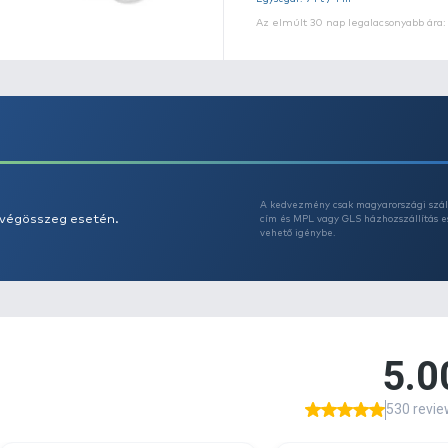
Eg
Az