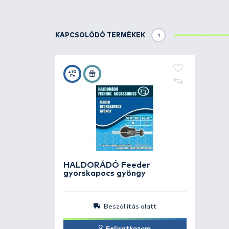
Sensitive Line 0,25
KAPCSOLÓDÓ FOGÁSOK
2