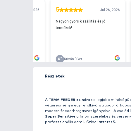
Ingyenes szállítá