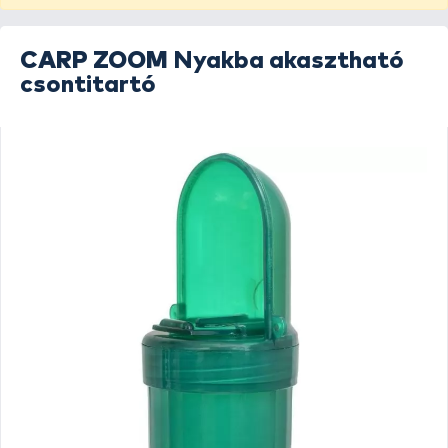
CARP ZOOM
Nyakba akasztható
csontitartó