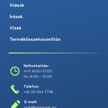
Videók
Írások
Vizek
Termékösszehasonlítás
Nyitvatartás:
H-P: 8:00-17:00
Sz: 8:00 - 12:00
Telefon:
+36 20 945 7758
E-mail:
pult@haldorado.hu