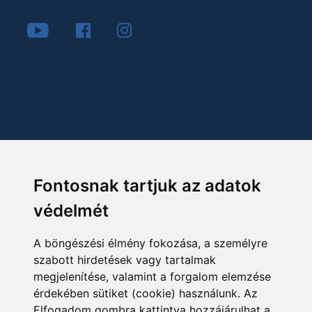
Fontosnak tartjuk az adatok
védelmét
A böngészési élmény fokozása, a személyre
szabott hirdetések vagy tartalmak
megjelenítése, valamint a forgalom elemzése
érdekében sütiket (cookie) használunk. Az
Elfogadom gombra kattintva hozzájárulhat a