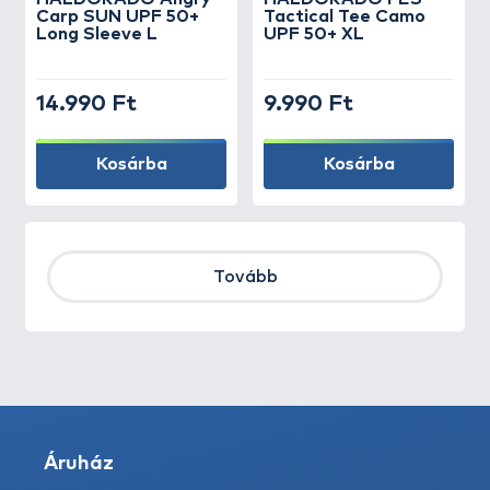
Carp SUN UPF 50+
Tactical Tee Camo
Long Sleeve L
UPF 50+ XL
14.990 Ft
9.990 Ft
Kosárba
Kosárba
Tovább
Áruház