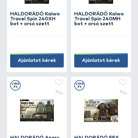
HALDORÁDÓ Kaiwo
HALDORÁDÓ Kaiwo
Travel Spin 240XH
Travel Spin 240MH
bot + orsó szett
bot + orsó szett
Ajánlatot kérek
Ajánlatot kérek
+150
+100
Ft
Ft
HALDORÁDÓ Angry
HALDORÁDÓ FES