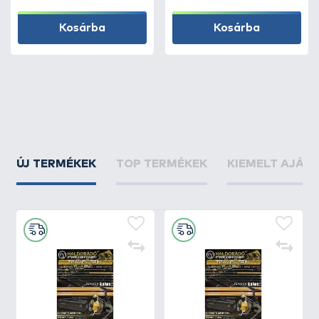
Kosárba
Kosárba
ÚJ TERMÉKEK
TOP TERMÉKEK
KIEMELT AJÁN