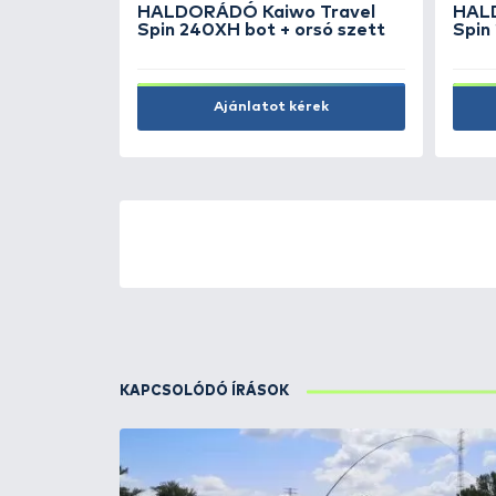
Kosárba
ÚJ TERMÉKEK
TOP TERMÉKEK