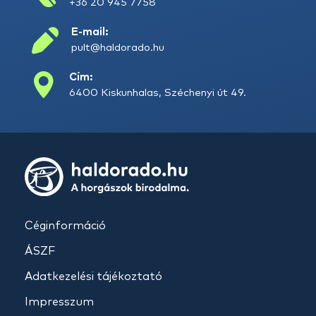
+36 20 945 7758
E-mail:
pult@haldorado.hu
Cím:
6400 Kiskunhalas, Széchenyi út 49.
Céginformáció
ÁSZF
Adatkezelési tájékoztató
Impresszum