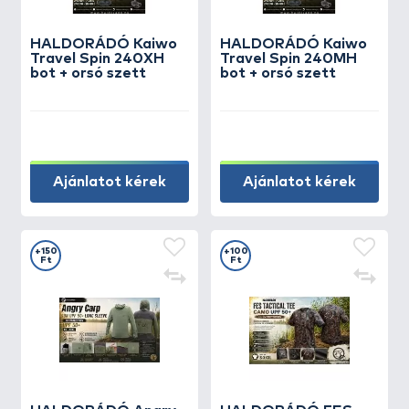
HALDORÁDÓ Kaiwo
HALDORÁDÓ Kaiwo
Travel Spin 240XH
Travel Spin 240MH
bot + orsó szett
bot + orsó szett
Ajánlatot kérek
Ajánlatot kérek
+150
+100
Ft
Ft