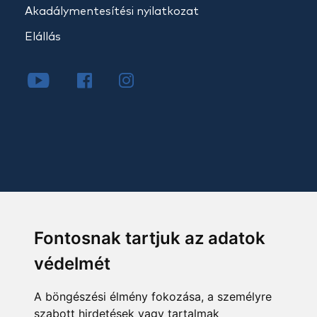
Akadálymentesítési nyilatkozat
Elállás
Fontosnak tartjuk az adatok
védelmét
A böngészési élmény fokozása, a személyre
szabott hirdetések vagy tartalmak