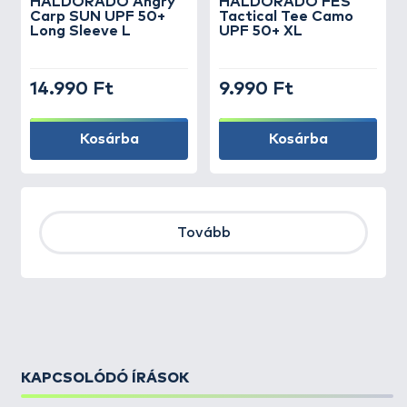
HALDORÁDÓ Angry
HALDORÁDÓ FES
Carp SUN UPF 50+
Tactical Tee Camo
Long Sleeve L
UPF 50+ XL
14.990 Ft
9.990 Ft
Kosárba
Kosárba
Tovább
KAPCSOLÓDÓ ÍRÁSOK