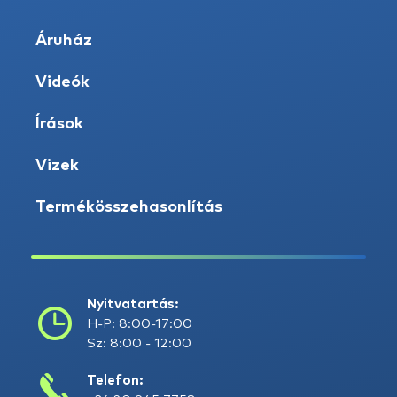
Áruház
Videók
Írások
Vizek
Termékösszehasonlítás
Nyitvatartás:
H-P: 8:00-17:00
Sz: 8:00 - 12:00
Telefon: