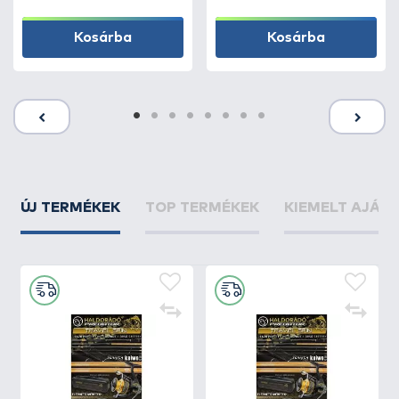
Kosárba
Kosárba
ÚJ TERMÉKEK
TOP TERMÉKEK
KIEMELT AJÁN