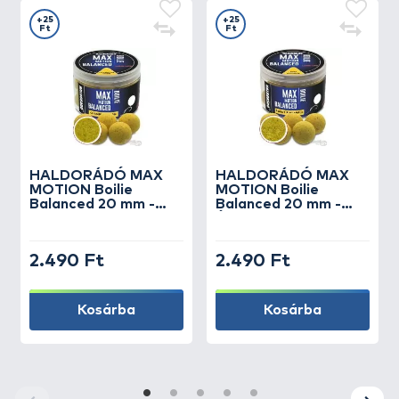
+25
+25
Ft
Ft
HALDORÁDÓ
MAX
HALDORÁDÓ
MAX
MOTION Boilie
MOTION Boilie
Balanced 20 mm -
Balanced 20 mm -
Champion Corn
Édes Ananász
2.490 Ft
2.490 Ft
Kosárba
Kosárba