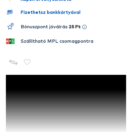
Fizethetsz bankkártyával
Bónuszpont jóváírás
25 Ft
Szállítható MPL csomagpontra