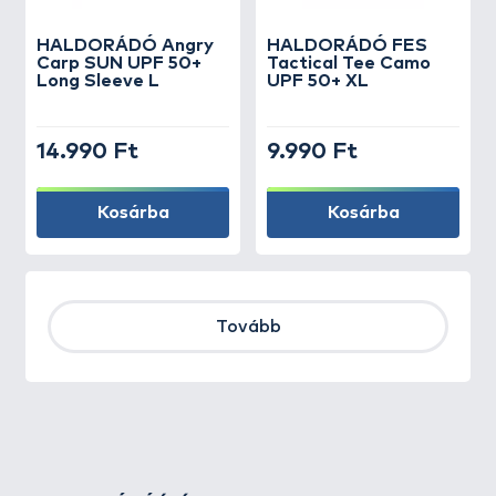
HALDORÁDÓ Angry
HALDORÁDÓ FES
Carp SUN UPF 50+
Tactical Tee Camo
Long Sleeve L
UPF 50+ XL
14.990 Ft
9.990 Ft
Kosárba
Kosárba
Tovább