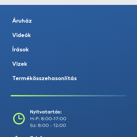
Áruház
Videók
Írások
Vizek
Termékösszehasonlítás
Nyitvatartás:
H-P: 8:00-17:00
Sz: 8:00 - 12:00