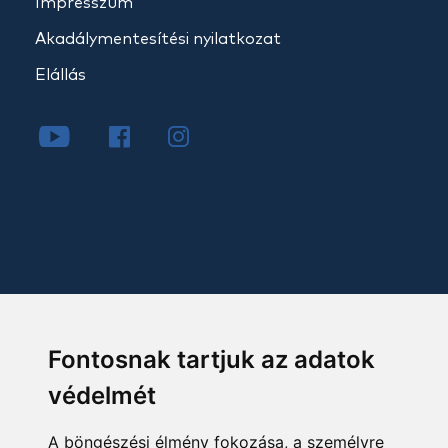
Impresszum
Akadálymentesítési nyilatkozat
Elállás
Fontosnak tartjuk az adatok
védelmét
A böngészési élmény fokozása, a személyre