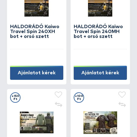
HALDORÁDÓ Kaiwo
HALDORÁDÓ Kaiwo
Travel Spin 240XH
Travel Spin 240MH
bot + orsó szett
bot + orsó szett
Ajánlatot kérek
Ajánlatot kérek
+150
+100
Ft
Ft