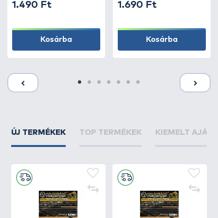
1.490 Ft
1.690 Ft
Kosárba
Kosárba
ÚJ TERMÉKEK
TOP TERMÉKEK
KIEMELT AJÁN