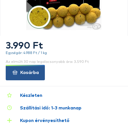
3.990 Ft
Egységár: 4.988 Ft / 1 kg
Az elmúlt 30 nap legalacsonyabb ára: 3.590 Ft
Kosárba
Készleten
Szállítási idő: 1-3 munkanap
Kupon érvényesíthető