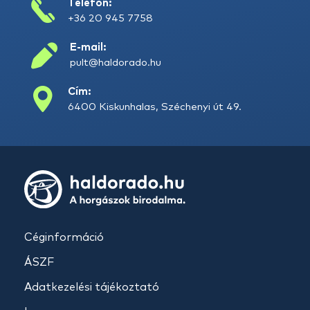
Telefon:
+36 20 945 7758
E-mail:
pult@haldorado.hu
Cím:
6400 Kiskunhalas, Széchenyi út 49.
Céginformáció
ÁSZF
Adatkezelési tájékoztató