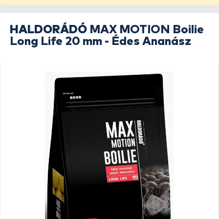
HALDORÁDÓ
MAX MOTION Boilie
Long Life 20 mm - Édes Ananász