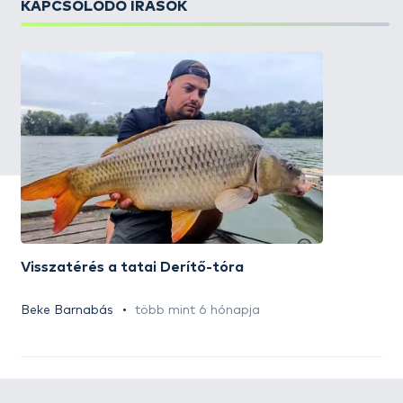
KAPCSOLÓDÓ ÍRÁSOK
Visszatérés a tatai Derítő-tóra
Beke Barnabás
több mint 6 hónapja