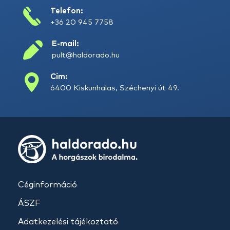
Telefon:
+36 20 945 7758
E-mail:
pult@haldorado.hu
Cím:
6400 Kiskunhalas, Széchenyi út 49.
Céginformáció
ÁSZF
Adatkezelési tájékoztató