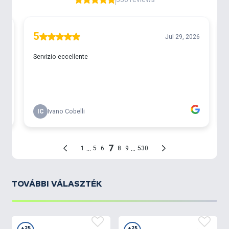
- Kiszerelés: 0,5 l
TOVÁBBI VÁLASZTÉK
+25
+25