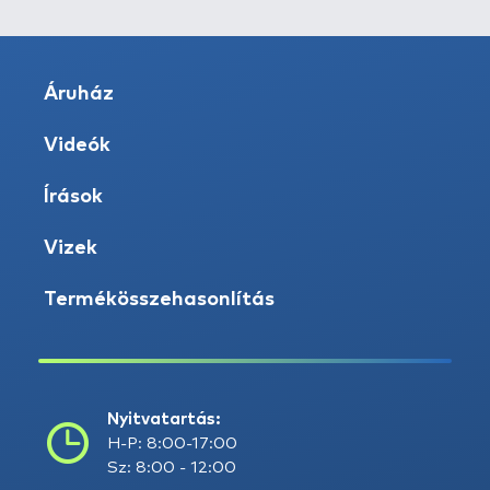
Áruház
Videók
Írások
Vizek
Termékösszehasonlítás
Nyitvatartás:
H-P: 8:00-17:00
Sz: 8:00 - 12:00