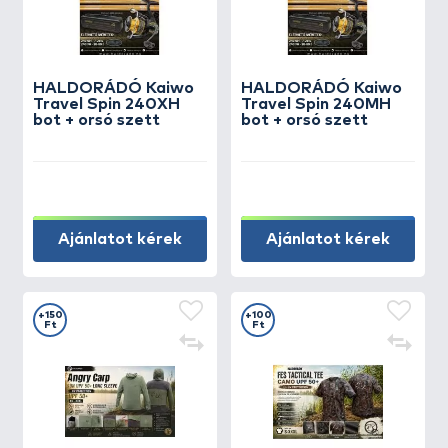
HALDORÁDÓ Kaiwo
HALDORÁDÓ Kaiwo
Travel Spin 240XH
Travel Spin 240MH
bot + orsó szett
bot + orsó szett
Ajánlatot kérek
Ajánlatot kérek
+150
+100
Ft
Ft