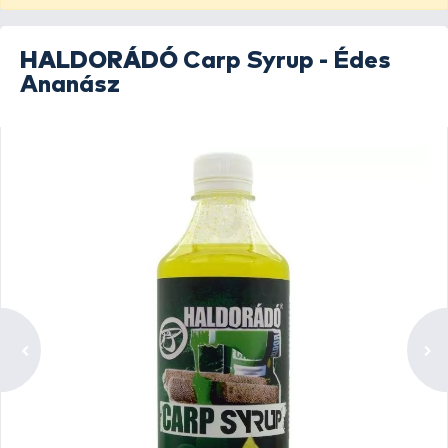
HALDORÁDÓ
Carp Syrup - Édes
Ananász