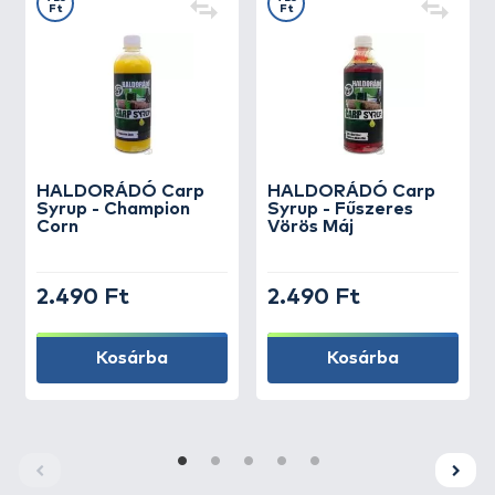
Ft
Ft
HALDORÁDÓ
Carp
HALDORÁDÓ
Carp
Syrup - Champion
Syrup - Fűszeres
Corn
Vörös Máj
2.490 Ft
2.490 Ft
Kosárba
Kosárba