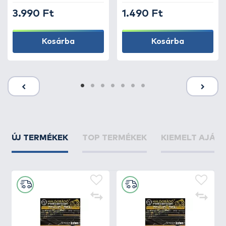
3.990 Ft
1.490 Ft
Kosárba
Kosárba
ÚJ TERMÉKEK
TOP TERMÉKEK
KIEMELT AJÁN