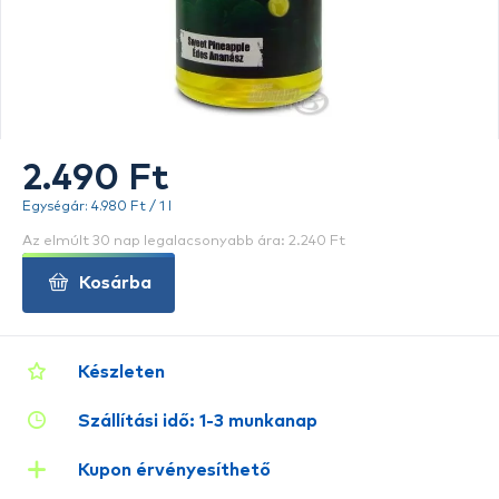
2.490 Ft
Egységár: 4.980 Ft / 1 l
Az elmúlt 30 nap legalacsonyabb ára: 2.240 Ft
Kosárba
Készleten
Szállítási idő: 1-3 munkanap
Kupon érvényesíthető