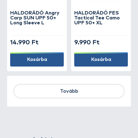
HALDORÁDÓ Angry
HALDORÁDÓ FES
Carp SUN UPF 50+
Tactical Tee Camo
Long Sleeve L
UPF 50+ XL
14.990 Ft
9.990 Ft
Kosárba
Kosárba
Tovább