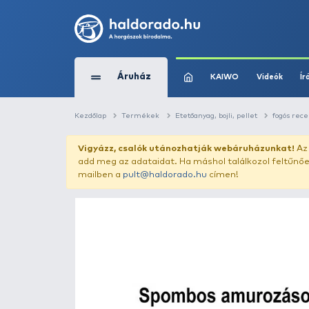
Áruház
KAIWO
Kezdőlap
Termékek
Etetőanyag, bojli, pe
Vigyázz, csalók utánozhatják webár
add meg az adataidat. Ha máshol találk
mailben a
pult@haldorado.hu
címen!