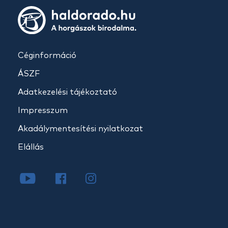
Céginformáció
ÁSZF
Adatkezelési tájékoztató
Impresszum
Akadálymentesítési nyilatkozat
Elállás