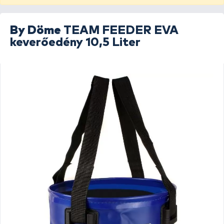
By Döme
TEAM FEEDER EVA
keverőedény 10,5 Liter