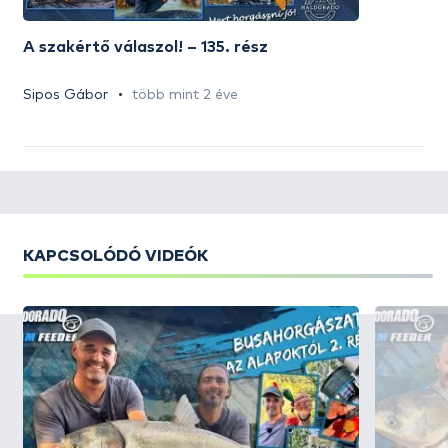
A szakértő válaszol! – 135. rész
Sipos Gábor
több mint 2 éve
KAPCSOLÓDÓ VIDEÓK