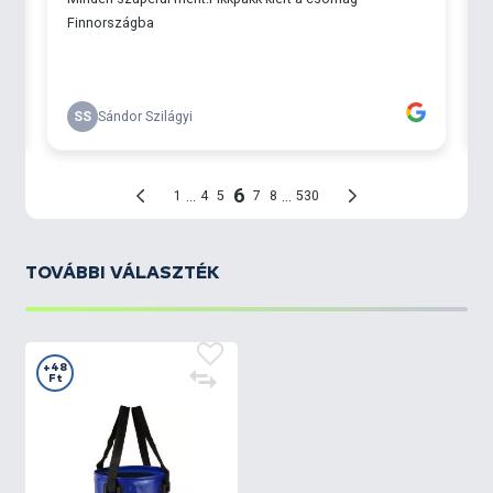
TOVÁBBI VÁLASZTÉK
+48
Ft