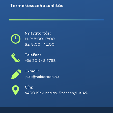
Termékösszehasonlítás
Nyitvatartás:
H-P: 8:00-17:00
Sz: 8:00 - 12:00
Telefon:
+36 20 945 7758
E-mail:
pult@haldorado.hu
Cím:
6400 Kiskunhalas, Széchenyi út 49.