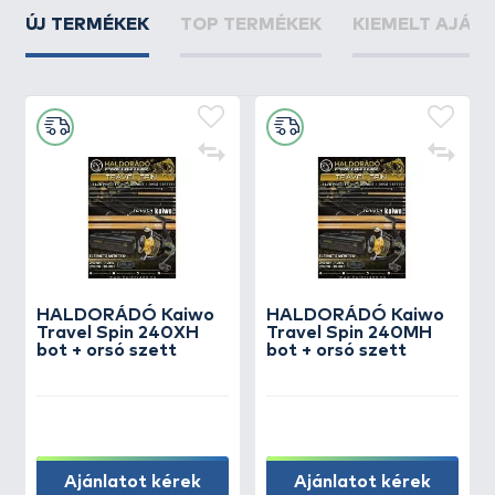
ÚJ TERMÉKEK
TOP TERMÉKEK
KIEMELT AJÁN
HALDORÁDÓ Kaiwo
HALDORÁDÓ Kaiwo
Travel Spin 240XH
Travel Spin 240MH
bot + orsó szett
bot + orsó szett
Ajánlatot kérek
Ajánlatot kérek