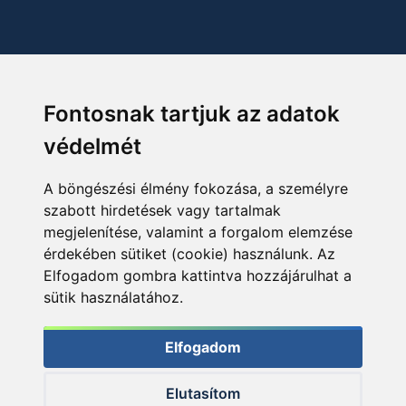
Fontosnak tartjuk az adatok
védelmét
A böngészési élmény fokozása, a személyre
szabott hirdetések vagy tartalmak
megjelenítése, valamint a forgalom elemzése
érdekében sütiket (cookie) használunk. Az
Elfogadom gombra kattintva hozzájárulhat a
sütik használatához.
Elfogadom
Elutasítom
© 2026 Haldorado.hu