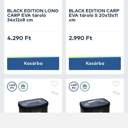
BLACK EDITION LONG
BLACK EDITION CARP
CARP EVA tároló
EVA tároló S 20x13x11
34x12x8 cm
cm
4.290 Ft
2.990 Ft
Kosárba
Kosárba
+40
+50
Ft
Ft