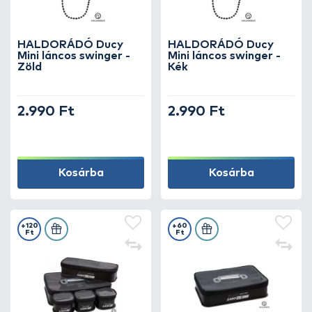
HALDORÁDÓ Ducy
HALDORÁDÓ Ducy
Mini láncos swinger -
Mini láncos swinger -
Zöld
Kék
2.990 Ft
2.990 Ft
Kosárba
Kosárba
+120
+60
Ft
Ft