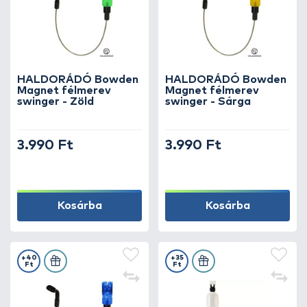
HALDORÁDÓ Bowden
HALDORÁDÓ Bowden
Magnet félmerev
Magnet félmerev
swinger - Zöld
swinger - Sárga
3.990 Ft
3.990 Ft
Kosárba
Kosárba
+40
+35
Ft
Ft