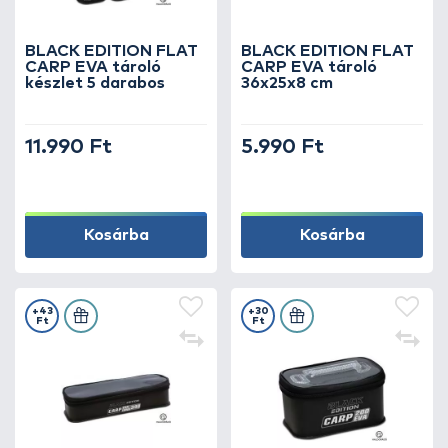
BLACK EDITION FLAT
BLACK EDITION FLAT
CARP EVA tároló
CARP EVA tároló
készlet 5 darabos
36x25x8 cm
11.990 Ft
5.990 Ft
Kosárba
Kosárba
+43
+30
Ft
Ft