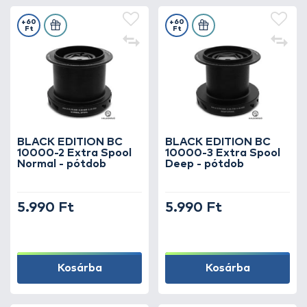
+60
+60
Ft
Ft
BLACK EDITION BC
BLACK EDITION BC
10000-2 Extra Spool
10000-3 Extra Spool
Normal - pótdob
Deep - pótdob
5.990 Ft
5.990 Ft
Kosárba
Kosárba