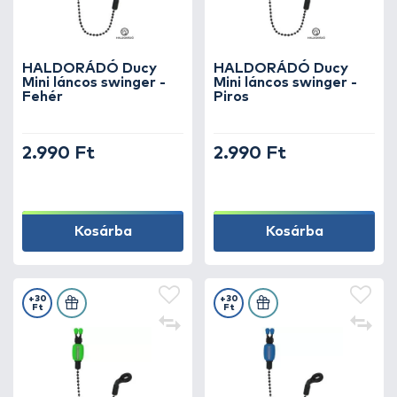
HALDORÁDÓ Ducy
HALDORÁDÓ Ducy
Mini láncos swinger -
Mini láncos swinger -
Fehér
Piros
2.990 Ft
2.990 Ft
Kosárba
Kosárba
+30
+30
Ft
Ft