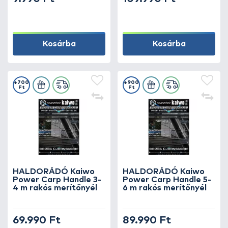
Kosárba
Kosárba
+700
+900
Ft
Ft
HALDORÁDÓ Kaiwo
HALDORÁDÓ Kaiwo
Power Carp Handle 3-
Power Carp Handle 5-
4 m rakós merítőnyél
6 m rakós merítőnyél
69.990 Ft
89.990 Ft