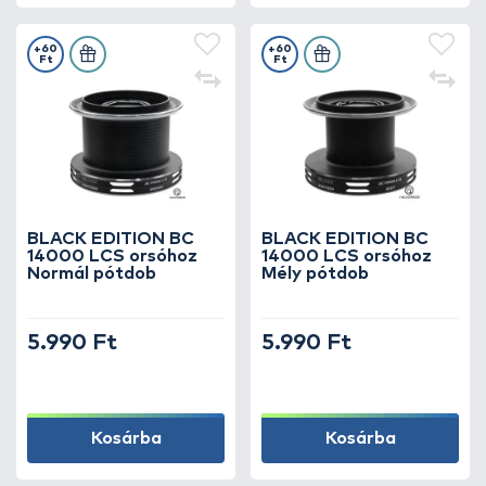
+60
+60
Ft
Ft
BLACK EDITION BC
BLACK EDITION BC
14000 LCS orsóhoz
14000 LCS orsóhoz
Normál pótdob
Mély pótdob
5.990 Ft
5.990 Ft
Kosárba
Kosárba