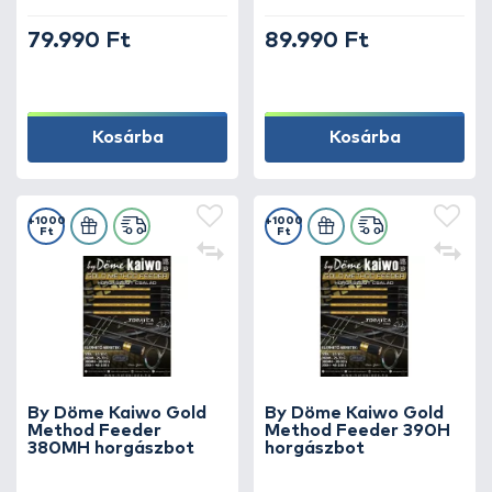
79.990 Ft
89.990 Ft
Kosárba
Kosárba
+1000
+1000
Ft
Ft
By Döme Kaiwo Gold
By Döme Kaiwo Gold
Method Feeder
Method Feeder 390H
380MH horgászbot
horgászbot