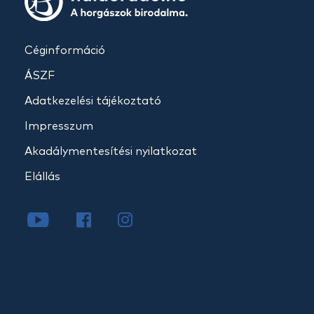
Céginformáció
ÁSZF
Adatkezelési tájékoztató
Impresszum
Akadálymentesítési nyilatkozat
Elállás