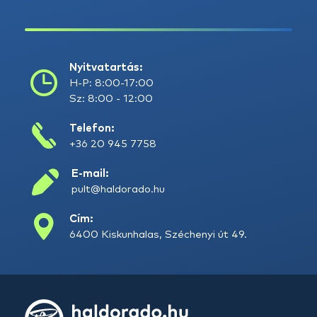
Nyitvatartás:
H-P: 8:00-17:00
Sz: 8:00 - 12:00
Telefon:
+36 20 945 7758
E-mail:
pult@haldorado.hu
Cím:
6400 Kiskunhalas, Széchenyi út 49.