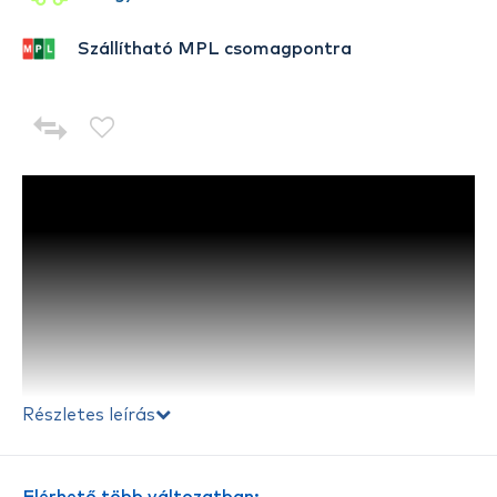
Szállítható MPL csomagpontra
Részletes leírás