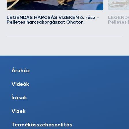
LEGENDÁS HARCSÁS VIZEKEN 6. rész –
LEGENDÁ
Pelletes harcsahorgászat Ohaton
Pelletes
Áruház
Videók
Írások
Vizek
Termékösszehasonlítás