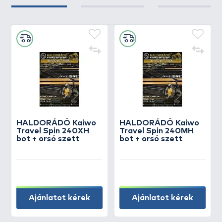
HALDORÁDÓ Kaiwo
HALDORÁDÓ Kaiwo
Travel Spin 240XH
Travel Spin 240MH
bot + orsó szett
bot + orsó szett
Ajánlatot kérek
Ajánlatot kérek