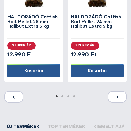
HALDORÁDÓ Catfish
HALDORÁDÓ Catfish
Bait Pellet 28 mm -
Bait Pellet 24 mm -
Halibut Extra 5 kg
Halibut Extra 5 kg
SZUPER ÁR
SZUPER ÁR
12.990 Ft
12.990 Ft
Kosárba
Kosárba
ÚJ TERMÉKEK
TOP TERMÉKEK
KIEMELT AJÁN