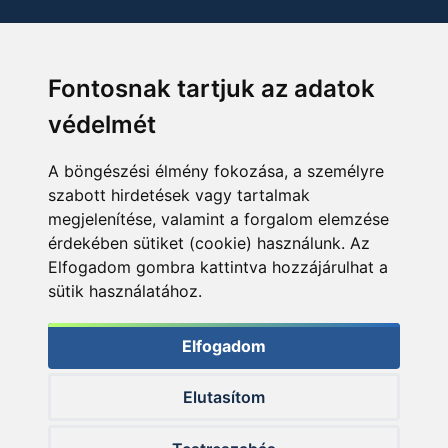
Fontosnak tartjuk az adatok
védelmét
A böngészési élmény fokozása, a személyre
szabott hirdetések vagy tartalmak
megjelenítése, valamint a forgalom elemzése
érdekében sütiket (cookie) használunk. Az
Elfogadom gombra kattintva hozzájárulhat a
sütik használatához.
Elfogadom
Elutasítom
© 2026 Haldorado.hu