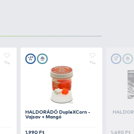
1.790 Ft
Kosárba
1.690 Ft
Kosárba