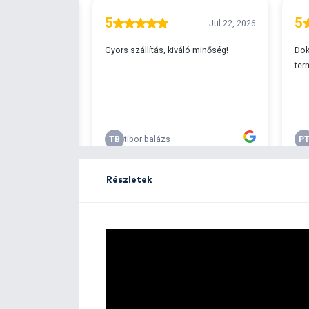
Ingyenes szállítá