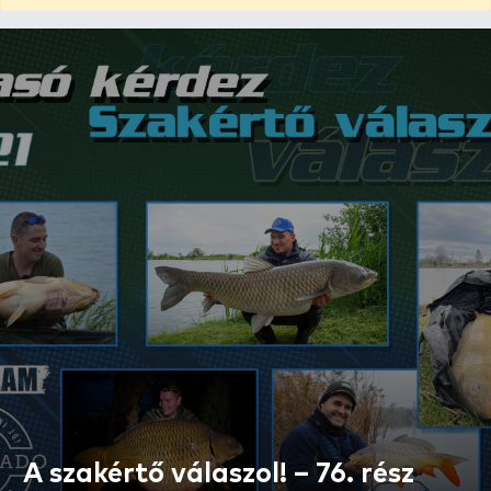
A szakértő válaszol! – 76. rész