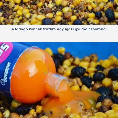
A Mangó koncentrátum egy igazi gyümölcsbomba!