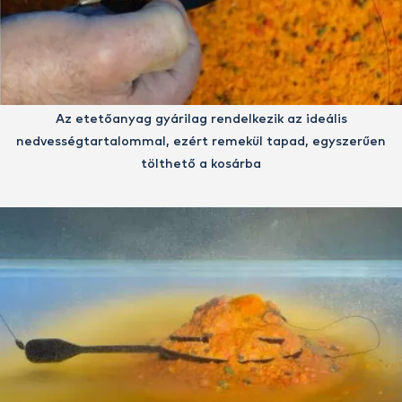
Az etetőanyag gyárilag rendelkezik az ideális
nedvességtartalommal, ezért remekül tapad, egyszerűen
tölthető a kosárba