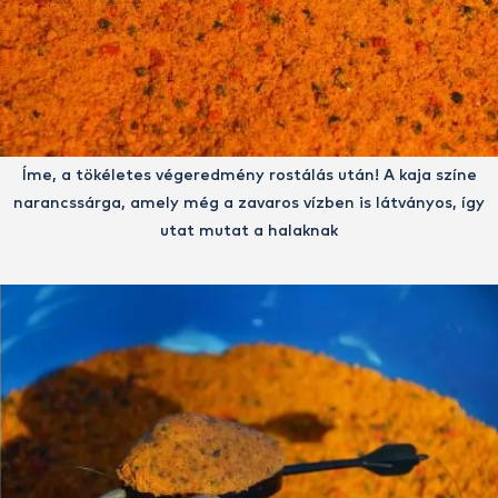
Íme, a tökéletes végeredmény rostálás után! A kaja színe
narancssárga, amely még a zavaros vízben is látványos, így
utat mutat a halaknak