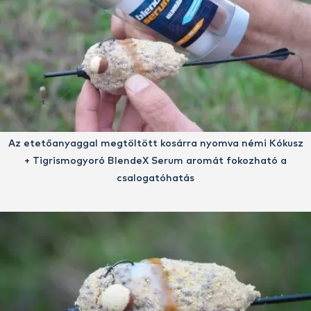
Az etetőanyaggal megtöltött kosárra nyomva némi Kókusz
+ Tigrismogyoró BlendeX Serum aromát fokozható a
csalogatóhatás