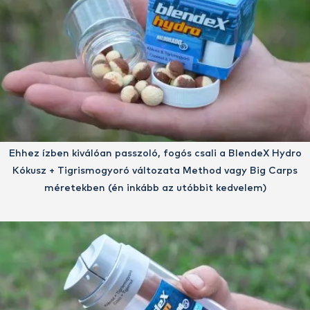
Ehhez ízben kiválóan passzoló, fogós csali a BlendeX Hydro
Kókusz + Tigrismogyoró változata Method vagy Big Carps
méretekben (én inkább az utóbbit kedvelem)