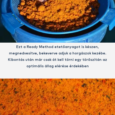
Ezt a Ready Method etetőanyagot is készen,
megnedvesítve, bekeverve adjuk a horgászok kezébe.
Kibontás után már csak át kell törni egy törőszitán az
optimális állag elérése érdekében