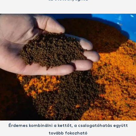
Érdemes kombinálni a kettőt, a csalogatóhatás együtt
tovább fokozható