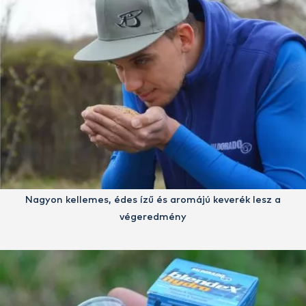
Nagyon kellemes, édes ízű és aromájú keverék lesz a
végeredmény