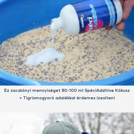
Ez zacskónyi mennyiséget 80-100 ml SpéciAdditive Kókusz
+ Tigrismogyoró adalékkal érdemes ízesíteni