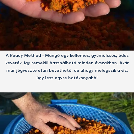
A Ready Method - Mangó egy kellemes, gyümölcsös, édes
keverék, így remekül használható minden évszakban. Akár
már jégveszte után bevethető, de ahogy melegszik a víz,
úgy lesz egyre hatékonyabb!