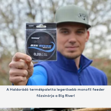
A Haldorádó termékpaletta legerősebb monofil feeder
főzsinórja a Big River!