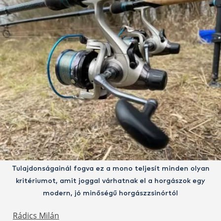
Tulajdonságainál fogva ez a mono teljesít minden olyan
kritériumot, amit joggal várhatnak el a horgászok egy
modern, jó minőségű horgászzsinórtól
Rádics Milán