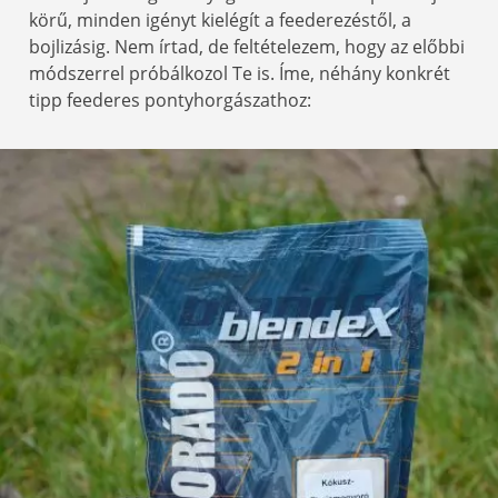
körű, minden igényt kielégít a feederezéstől, a
bojlizásig. Nem írtad, de feltételezem, hogy az előbbi
módszerrel próbálkozol Te is. Íme, néhány konkrét
tipp feederes pontyhorgászathoz: