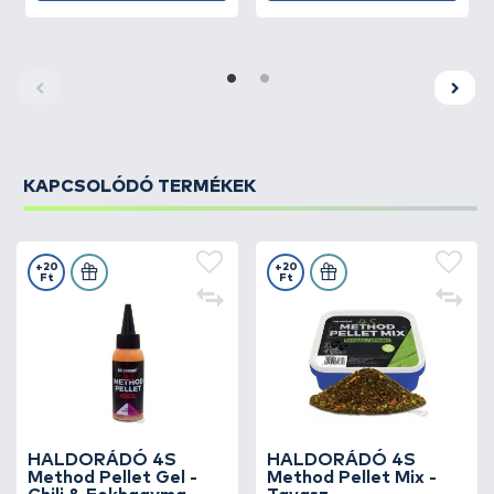
KAPCSOLÓDÓ TERMÉKEK
+20
+20
Ft
Ft
HALDORÁDÓ 4S
HALDORÁDÓ 4S
Method Pellet Gel -
Method Pellet Mix -