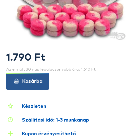
1.790 Ft
Az elmúlt 30 nap legalacsonyabb ára: 1.610 Ft
Kosárba
Készleten
Szállítási idő: 1-3 munkanap
Kupon érvényesíthető