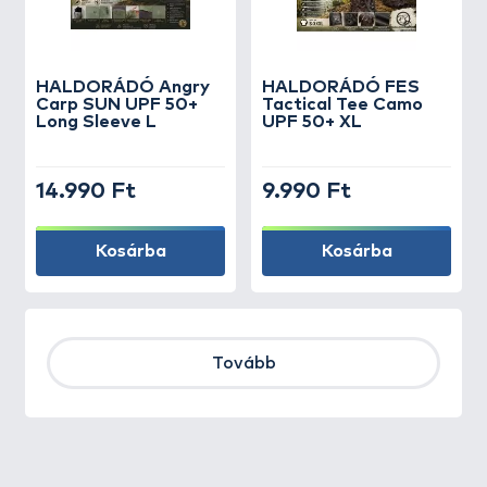
HALDORÁDÓ Angry
HALDORÁDÓ FES
Carp SUN UPF 50+
Tactical Tee Camo
Long Sleeve L
UPF 50+ XL
14.990 Ft
9.990 Ft
Kosárba
Kosárba
Tovább