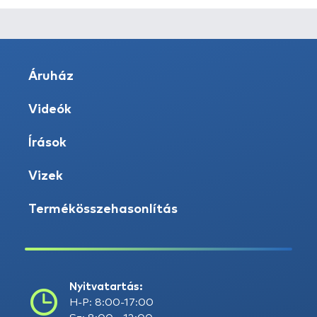
Áruház
Videók
Írások
Vizek
Termékösszehasonlítás
Nyitvatartás:
H-P: 8:00-17:00