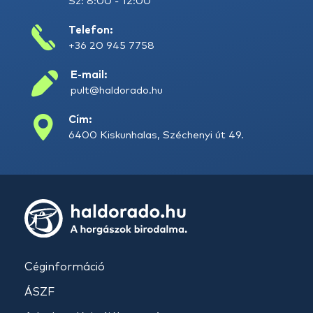
Sz: 8:00 - 12:00
Telefon:
+36 20 945 7758
E-mail:
pult@haldorado.hu
Cím:
6400 Kiskunhalas, Széchenyi út 49.
Céginformáció
ÁSZF