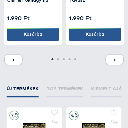
Chili & Fokhagyma
Tavasz
1.990 Ft
1.990 Ft
Kosárba
Kosárba
ÚJ TERMÉKEK
TOP TERMÉKEK
KIEMELT AJÁN