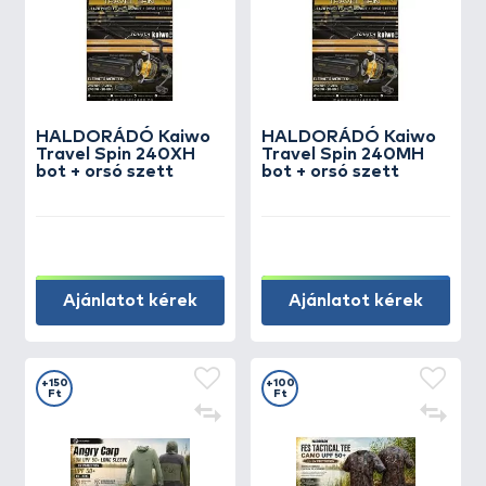
HALDORÁDÓ Kaiwo
HALDORÁDÓ Kaiwo
Travel Spin 240XH
Travel Spin 240MH
bot + orsó szett
bot + orsó szett
Ajánlatot kérek
Ajánlatot kérek
+150
+100
Ft
Ft