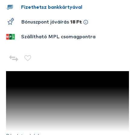
Fizethetsz bankkártyával
Bónuszpont jóváírás
18 Ft
Szállítható MPL csomagpontra