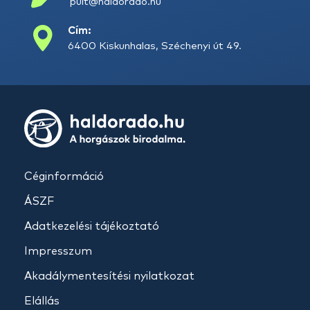
pult@haldorado.hu
Cím:
6400 Kiskunhalas, Széchenyi út 49.
Céginformáció
ÁSZF
Adatkezelési tájékoztató
Impresszum
Akadálymentesítési nyilatkozat
Elállás