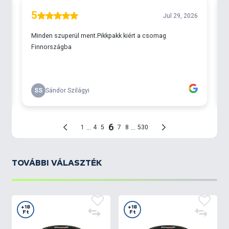
TOVÁBBI VÁLASZTÉK
+18
+18
Ft
Ft