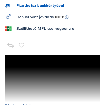
Fizethetsz bankkártyával
Bónuszpont jóváírás
18 Ft
Szállítható MPL csomagpontra