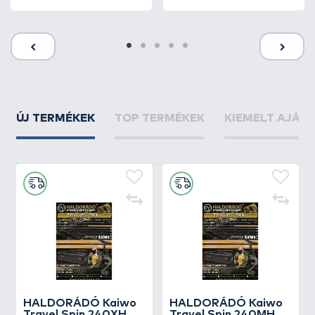
ÚJ TERMÉKEK
TOP TERMÉKEK
KIEMELT AJÁN
HALDORÁDÓ Kaiwo
HALDORÁDÓ Kaiwo
Travel Spin 240XH
Travel Spin 240MH