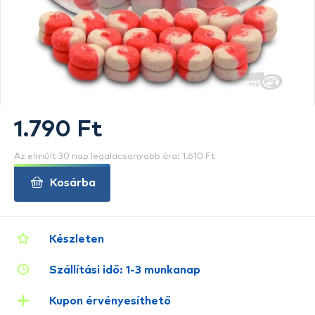
1.790 Ft
Az elmúlt 30 nap legalacsonyabb ára: 1.610 Ft
Kosárba
Készleten
Szállítási idő: 1-3 munkanap
Kupon érvényesíthető