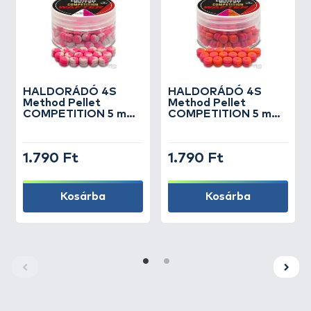
HALDORÁDÓ
4S
HALDORÁDÓ
4S
Method Pellet
Method Pellet
COMPETITION 5 mm
COMPETITION 5 mm
- Chili & Fokhagyma
- Papaya & Mangó
1.790 Ft
1.790 Ft
Kosárba
Kosárba