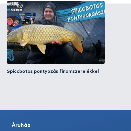
Spiccbotos pontyozás finomszerelékkel
Áruház