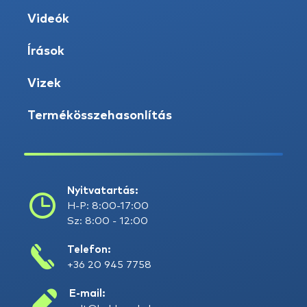
Videók
Írások
Vizek
Termékösszehasonlítás
Nyitvatartás:
H-P: 8:00-17:00
Sz: 8:00 - 12:00
Telefon:
+36 20 945 7758
E-mail: