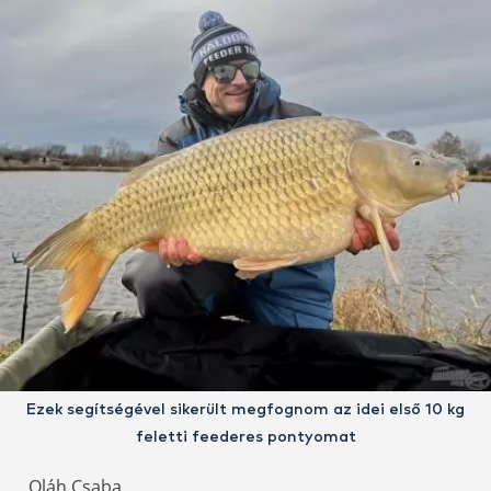
Ezek segítségével sikerült megfognom az idei első 10 kg
feletti feederes pontyomat
Oláh Csaba