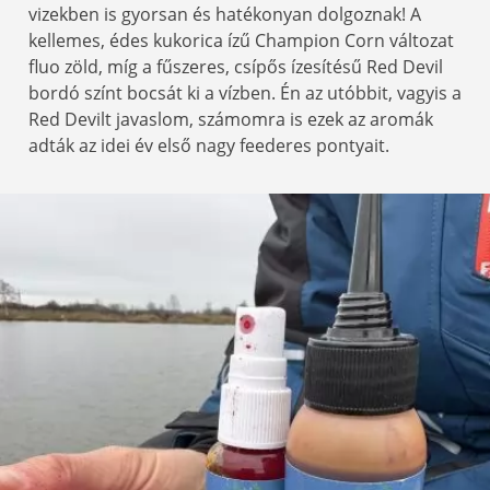
vizekben is gyorsan és hatékonyan dolgoznak! A
kellemes, édes kukorica ízű Champion Corn változat
fluo zöld, míg a fűszeres, csípős ízesítésű Red Devil
bordó színt bocsát ki a vízben. Én az utóbbit, vagyis a
Red Devilt javaslom, számomra is ezek az aromák
adták az idei év első nagy feederes pontyait.