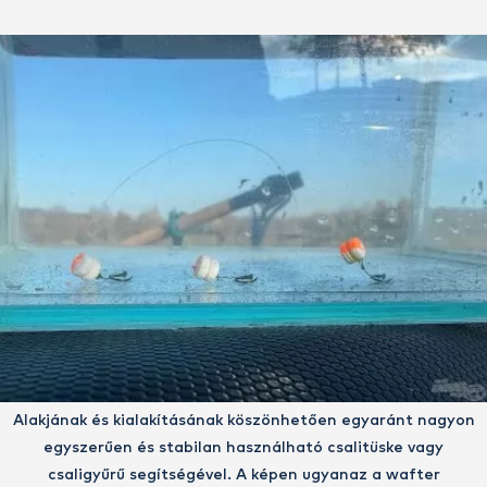
Alakjának és kialakításának köszönhetően egyaránt nagyon
egyszerűen és stabilan használható csalitüske vagy
csaligyűrű segítségével. A képen ugyanaz a wafter