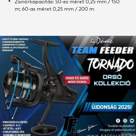
Zsinórkapacitás: 50-es méret 0,25 mm / 150
m; 60-as méret 0,25 mm / 200 m