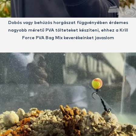
Dobós vagy behúzós horgászat függvényében érdemes
nagyobb méretű PVA tölteteket készíteni, ehhez a Krill
Force PVA Bag Mix keverékeinket javaslom