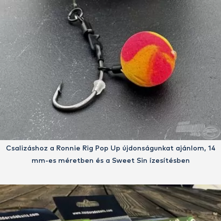
Csalizáshoz a Ronnie Rig Pop Up újdonságunkat ajánlom, 14
mm-es méretben és a Sweet Sin ízesítésben