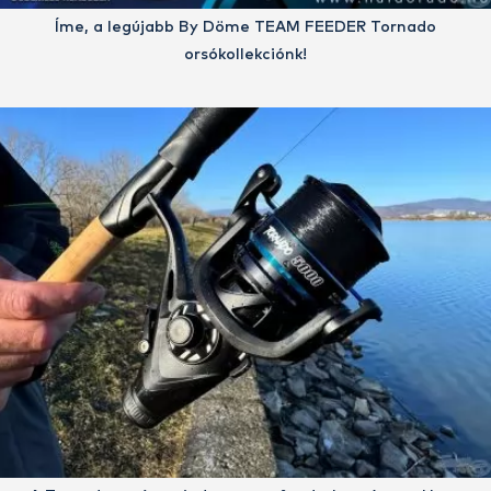
Íme, a legújabb By Döme TEAM FEEDER Tornado
orsókollekciónk!