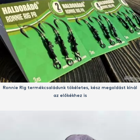
Ronnie Rig termékcsaládunk tökéletes, kész megoldást kínál
az előkékhez is