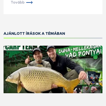
Tovább
AJÁNLOTT ÍRÁSOK A TÉMÁBAN
Duna-mellékágak vad pontyai