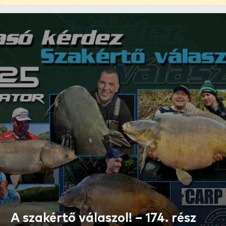
A szakértő válaszol! – 174. rész