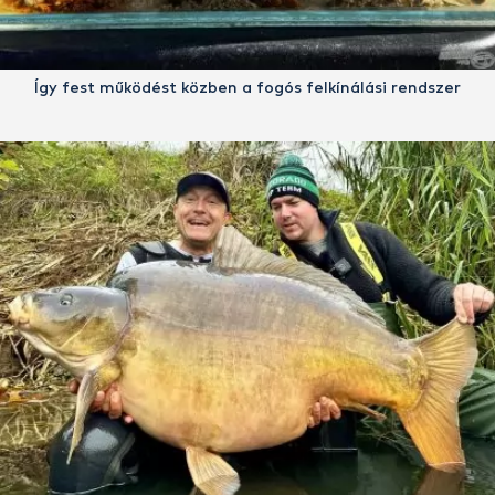
Így fest működést közben a fogós felkínálási rendszer