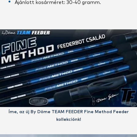
Ajánlott kosárméret: 30-40 gramm.
Íme, az új By Döme TEAM FEEDER Fine Method Feeder
kollekciónk!