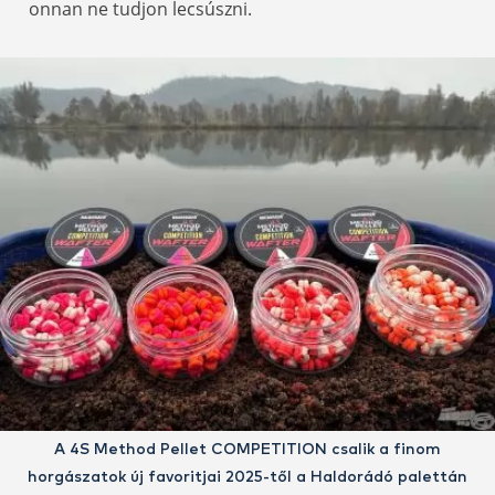
onnan ne tudjon lecsúszni.
A 4S Method Pellet COMPETITION csalik a finom
horgászatok új favoritjai 2025-től a Haldorádó palettán