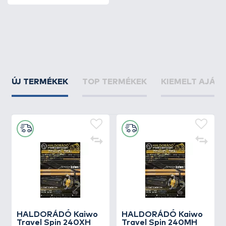
ÚJ TERMÉKEK
TOP TERMÉKEK
KIEMELT AJÁN
HALDORÁDÓ Kaiwo
HALDORÁDÓ Kaiwo
Travel Spin 240XH
Travel Spin 240MH