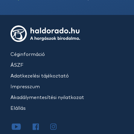
Céginformáció
ÁSZF
Adatkezelési tájékoztató
Impresszum
Akadálymentesítési nyilatkozat
Elállás