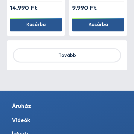
14.990 Ft
9.990 Ft
Kosárba
Kosárba
Tovább
Áruház
Videók