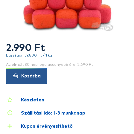
2.990 Ft
Egységár: 59.800 Ft / 1 kg
Az elmúlt 30 nap legalacsonyabb ára: 2.690 Ft
Kosárba
Készleten
Szállítási idő: 1-3 munkanap
Kupon érvényesíthető