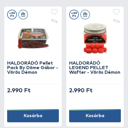
+30
+30
Ft
Ft
HALDORÁDÓ Pellet
HALDORÁDÓ
Pack By Döme Gábor -
LEGEND PELLET
Vörös Démon
Wafter - Vörös Démon
2.990 Ft
2.990 Ft
Kosárba
Kosárba