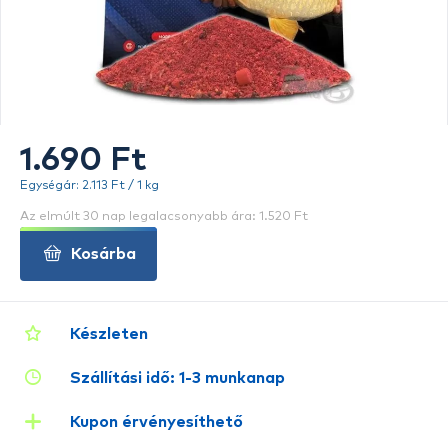
1.690 Ft
Egységár: 2.113 Ft / 1 kg
Az elmúlt 30 nap legalacsonyabb ára: 1.520 Ft
Kosárba
Készleten
Szállítási idő: 1-3 munkanap
Kupon érvényesíthető