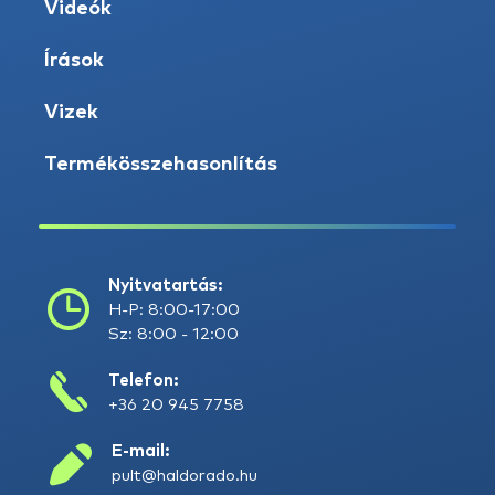
Videók
Írások
Vizek
Termékösszehasonlítás
Nyitvatartás:
H-P: 8:00-17:00
Sz: 8:00 - 12:00
Telefon:
+36 20 945 7758
E-mail:
pult@haldorado.hu