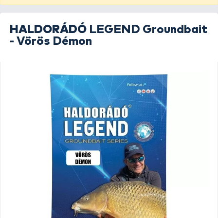
HALDORÁDÓ
LEGEND Groundbait
- Vörös Démon