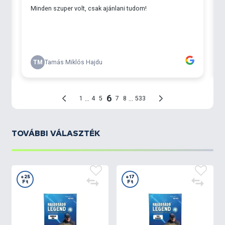
TOVÁBBI VÁLASZTÉK
+25
+17
Ft
Ft