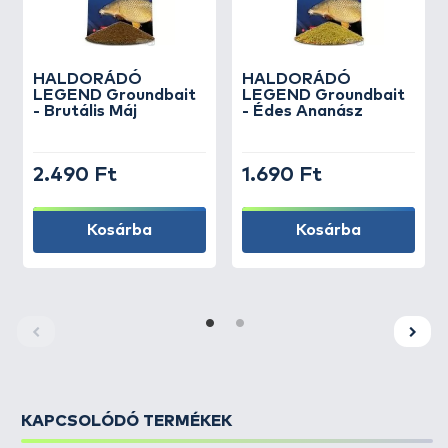
HALDORÁDÓ
HALDORÁDÓ
LEGEND Groundbait
LEGEND Groundbait
- Brutális Máj
- Édes Ananász
2.490 Ft
1.690 Ft
Kosárba
Kosárba
KAPCSOLÓDÓ TERMÉKEK