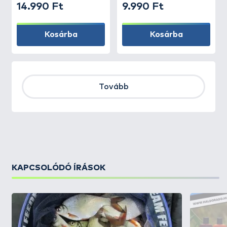
14.990 Ft
9.990 Ft
Kosárba
Kosárba
Tovább
KAPCSOLÓDÓ ÍRÁSOK