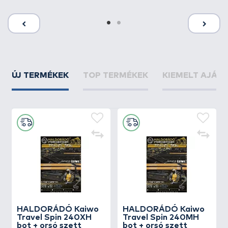
ÚJ TERMÉKEK
TOP TERMÉKEK
KIEMELT AJÁN
HALDORÁDÓ Kaiwo
HALDORÁDÓ Kaiwo
Travel Spin 240XH
Travel Spin 240MH
bot + orsó szett
bot + orsó szett