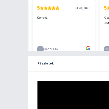
Ingyenes szállítá