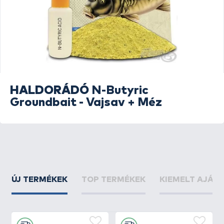
HALDORÁDÓ
N-Butyric
Groundbait - Vajsav + Méz
ÚJ TERMÉKEK
TOP TERMÉKEK
KIEMELT AJÁN