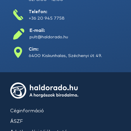
Telefon:
+36 20 945 7758
E-mail:
pult@haldorado.hu
Cím:
6400 Kiskunhalas, Széchenyi út 49.
Céginformáció
ÁSZF