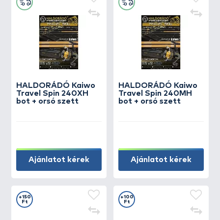
HALDORÁDÓ Kaiwo
HALDORÁDÓ Kaiwo
Travel Spin 240XH
Travel Spin 240MH
bot + orsó szett
bot + orsó szett
Ajánlatot kérek
Ajánlatot kérek
+150
+100
Ft
Ft