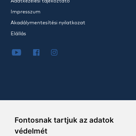
Adatkezelési tájékoztató
Impresszum
Akadálymentesítési nyilatkozat
Elállás
Fontosnak tartjuk az adatok
védelmét