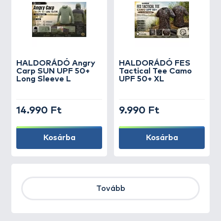
HALDORÁDÓ Angry
HALDORÁDÓ FES
Carp SUN UPF 50+
Tactical Tee Camo
Long Sleeve L
UPF 50+ XL
14.990 Ft
9.990 Ft
Kosárba
Kosárba
Tovább