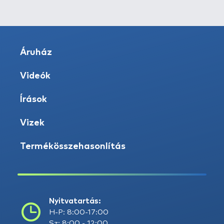
Áruház
Videók
Írások
Vizek
Termékösszehasonlítás
Nyitvatartás:
H-P: 8:00-17:00
Sz: 8:00 - 12:00