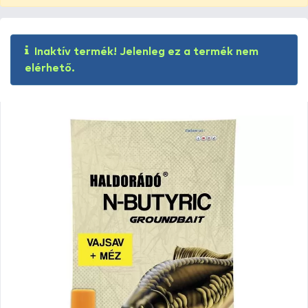
Inaktív termék! Jelenleg ez a termék nem
elérhető.