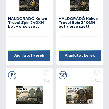
HALDORÁDÓ Kaiwo
HALDORÁDÓ Kaiwo
Travel Spin 240XH
Travel Spin 240MH
bot + orsó szett
bot + orsó szett
Ajánlatot kérek
Ajánlatot kérek
+150
+100
Ft
Ft