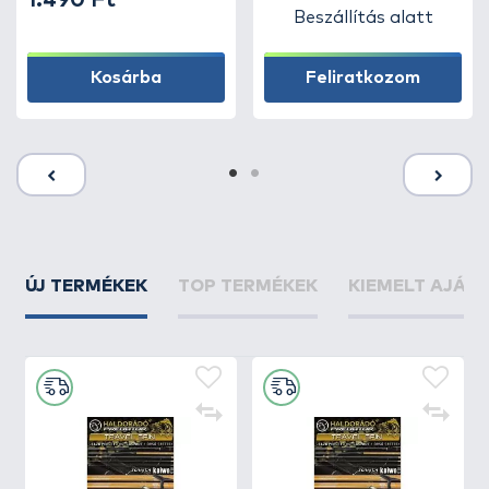
1.490 Ft
Beszállítás alatt
Kosárba
Feliratkozom
ÚJ TERMÉKEK
TOP TERMÉKEK
KIEMELT AJÁN