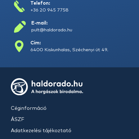
Telefon:
+36 20 945 7758
E-mail:
pult@haldorado.hu
Cím:
6400 Kiskunhalas, Széchenyi út 49.
Céginformáció
ÁSZF
Adatkezelési tájékoztató