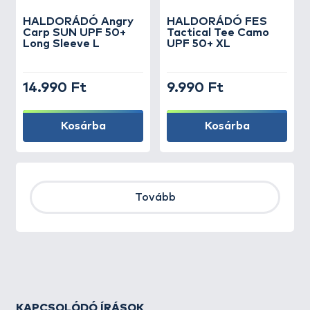
HALDORÁDÓ Angry
HALDORÁDÓ FES
Carp SUN UPF 50+
Tactical Tee Camo
Long Sleeve L
UPF 50+ XL
14.990 Ft
9.990 Ft
Kosárba
Kosárba
Tovább
KAPCSOLÓDÓ ÍRÁSOK