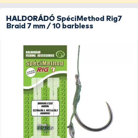
HALDORÁDÓ
SpéciMethod Rig7
Braid 7 mm / 10 barbless