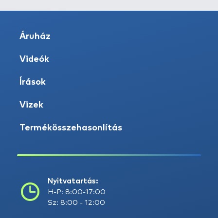
Áruház
Videók
Írások
Vizek
Termékösszehasonlítás
Nyitvatartás:
H-P: 8:00-17:00
Sz: 8:00 - 12:00