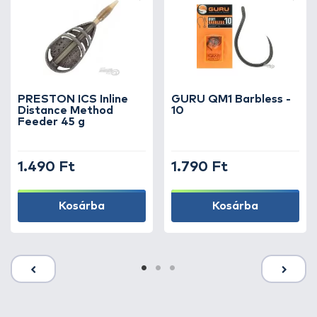
PRESTON ICS Inline
GURU QM1 Barbless -
Distance Method
10
Feeder 45 g
1.490 Ft
1.790 Ft
Kosárba
Kosárba