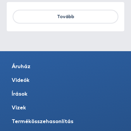
Tovább
Áruház
Videók
Írások
Vizek
Termékösszehasonlítás