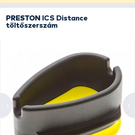
PRESTON
ICS Distance
töltőszerszám