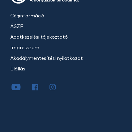
Céginformáció
ÁSZF
Adatkezelési tájékoztató
Impresszum
Akadálymentesítési nyilatkozat
Elállás