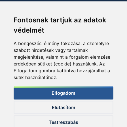
Fontosnak tartjuk az adatok
védelmét
A böngészési élmény fokozása, a személyre
szabott hirdetések vagy tartalmak
megjelenítése, valamint a forgalom elemzése
érdekében sütiket (cookie) használunk. Az
Elfogadom gombra kattintva hozzájárulhat a
sütik használatához.
Elfogadom
Elutasítom
© 2026 Haldorado.hu
Testreszabás
✕