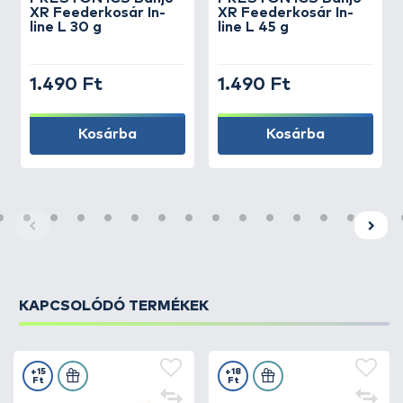
XR Feederkosár In-
XR Feederkosár In-
line L 30 g
line L 45 g
1.490 Ft
1.490 Ft
Kosárba
Kosárba
KAPCSOLÓDÓ TERMÉKEK
+15
+18
Ft
Ft