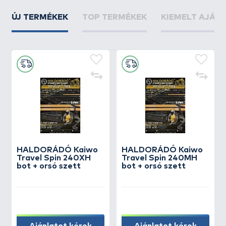
ÚJ TERMÉKEK
TOP TERMÉKEK
KIEMELT AJÁN
HALDORÁDÓ Kaiwo
HALDORÁDÓ Kaiwo
Travel Spin 240XH
Travel Spin 240MH
bot + orsó szett
bot + orsó szett