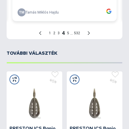
TOVÁBBI VÁLASZTÉK
+15
+15
Ft
Ft
PRESTON
ICS Banjo
PRESTON
ICS Banjo