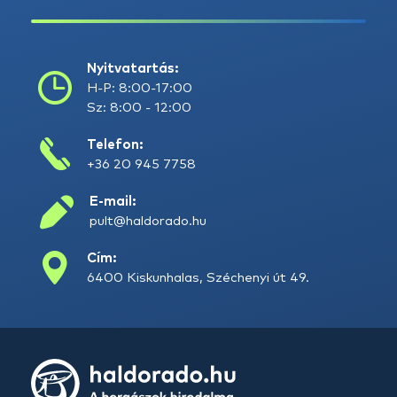
Nyitvatartás:
H-P: 8:00-17:00
Sz: 8:00 - 12:00
Telefon:
+36 20 945 7758
E-mail:
pult@haldorado.hu
Cím:
6400 Kiskunhalas, Széchenyi út 49.