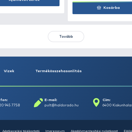
Kosárba
KIEMELT AJÁNLATOK
KIÁRUSÍTÁS
+15
Ft