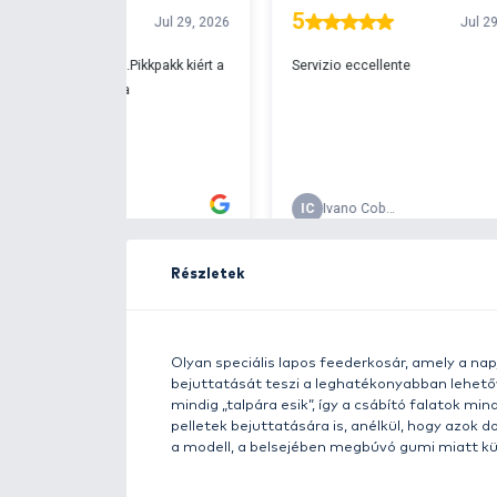
Ingyenes szállítá