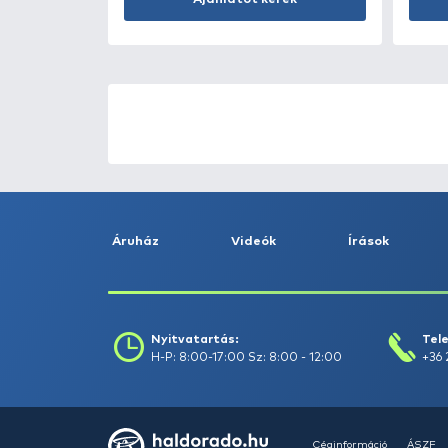
Kosárba
ÚJ TERMÉKEK
TOP TERMÉKEK