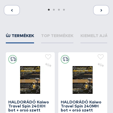
ÚJ TERMÉKEK
TOP TERMÉKEK
KIEMELT AJÁN
HALDORÁDÓ Kaiwo
HALDORÁDÓ Kaiwo
Travel Spin 240XH
Travel Spin 240MH
bot + orsó szett
bot + orsó szett