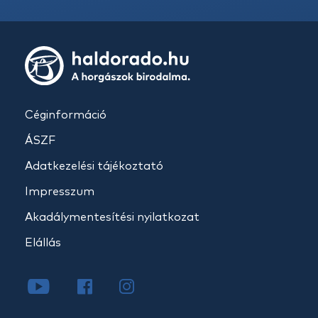
Céginformáció
ÁSZF
Adatkezelési tájékoztató
Impresszum
Akadálymentesítési nyilatkozat
Elállás