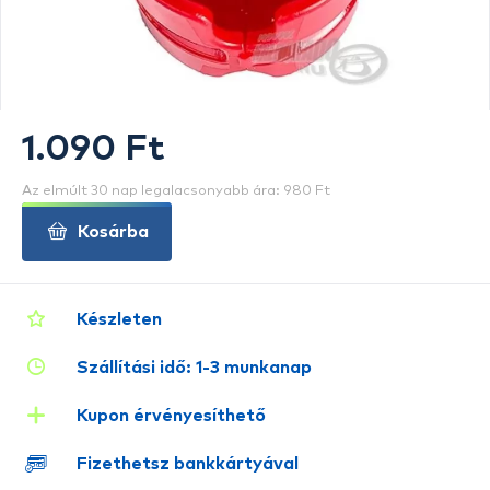
1.090 Ft
Az elmúlt 30 nap legalacsonyabb ára: 980 Ft
Kosárba
Készleten
Szállítási idő: 1-3 munkanap
Kupon érvényesíthető
Fizethetsz bankkártyával