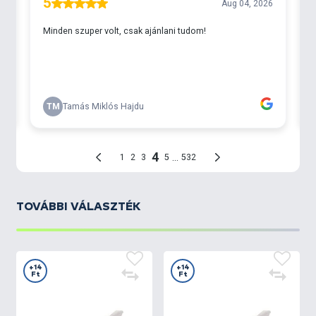
TOVÁBBI VÁLASZTÉK
+14
+14
Ft
Ft