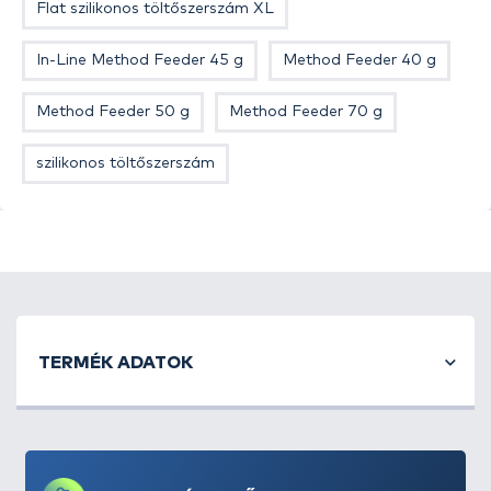
Flat szilikonos töltőszerszám XL
In-Line Method Feeder 45 g
Method Feeder 40 g
Method Feeder 50 g
Method Feeder 70 g
szilikonos töltőszerszám
TERMÉK ADATOK