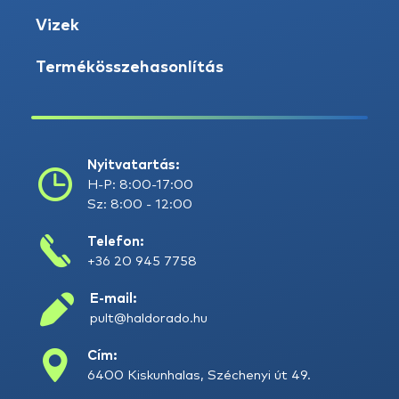
Vizek
Termékösszehasonlítás
Nyitvatartás:
H-P: 8:00-17:00
Sz: 8:00 - 12:00
Telefon:
+36 20 945 7758
E-mail:
pult@haldorado.hu
Cím:
6400 Kiskunhalas, Széchenyi út 49.