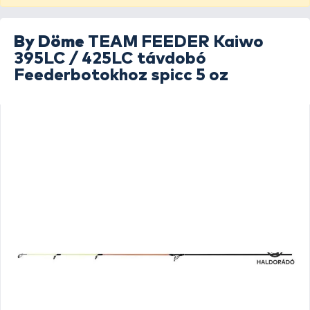
By Döme
TEAM FEEDER Kaiwo
395LC / 425LC távdobó
Feederbotokhoz spicc 5 oz