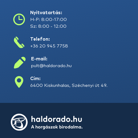
Nyitvatartás:
H-P: 8:00-17:00
Sz: 8:00 - 12:00
Telefon:
+36 20 945 7758
E-mail:
pult@haldorado.hu
Cím:
6400 Kiskunhalas, Széchenyi út 49.