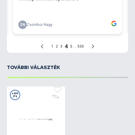
TOVÁBBI VÁLASZTÉK
+60
Ft