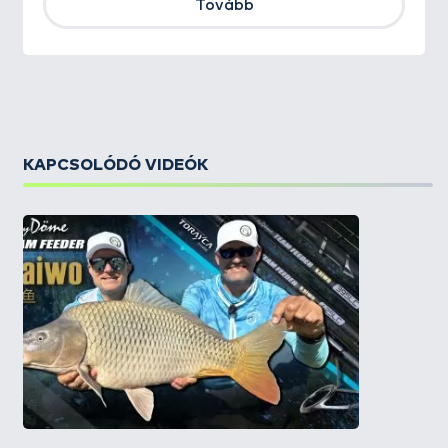
Tovább
KAPCSOLÓDÓ VIDEÓK