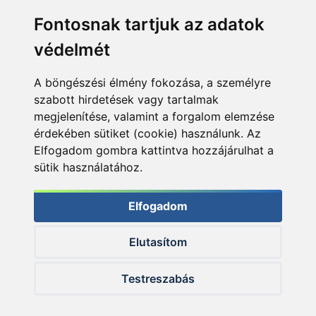
Fontosnak tartjuk az adatok
védelmét
A böngészési élmény fokozása, a személyre
szabott hirdetések vagy tartalmak
megjelenítése, valamint a forgalom elemzése
érdekében sütiket (cookie) használunk. Az
Elfogadom gombra kattintva hozzájárulhat a
sütik használatához.
Elfogadom
Elutasítom
© 2026 Haldorado.hu
Testreszabás
✕