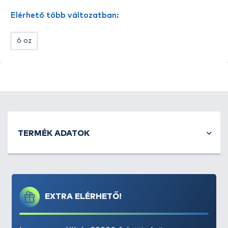
Elérhető több változatban:
6 oz
TERMÉK ADATOK
EXTRA ELÉRHETŐ!