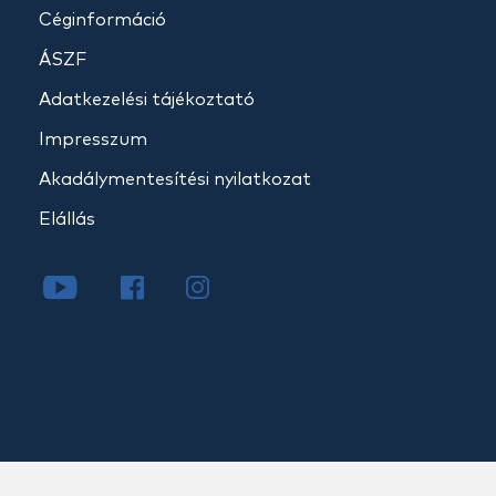
Céginformáció
ÁSZF
Adatkezelési tájékoztató
Impresszum
Akadálymentesítési nyilatkozat
Elállás