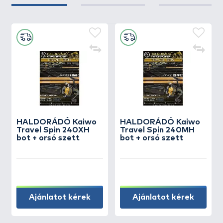
HALDORÁDÓ Kaiwo
HALDORÁDÓ Kaiwo
Travel Spin 240XH
Travel Spin 240MH
bot + orsó szett
bot + orsó szett
Ajánlatot kérek
Ajánlatot kérek