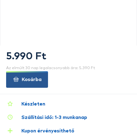
5.990 Ft
Az elmúlt 30 nap legalacsonyabb ára: 5.390 Ft
Kosárba
Készleten
Szállítási idő: 1-3 munkanap
Kupon érvényesíthető