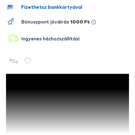
Fizethetsz bankkártyával
Bónuszpont jóváírás
1000 Ft
Ingyenes házhozszállítás!