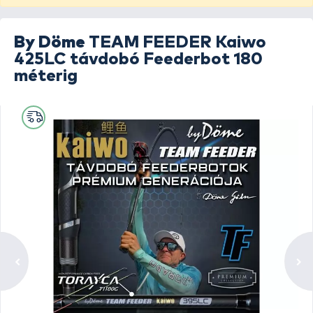
By Döme
TEAM FEEDER Kaiwo
425LC távdobó Feederbot 180
méterig