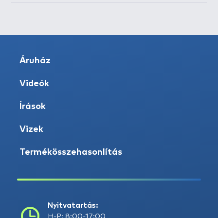
Áruház
Videók
Írások
Vizek
Termékösszehasonlítás
Nyitvatartás:
H-P: 8:00-17:00