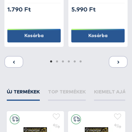
5 oz
1.790 Ft
5.990 Ft
Kosárba
Kosárba
ÚJ TERMÉKEK
TOP TERMÉKEK
KIEMELT AJÁN