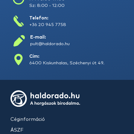
Sz: 8:00 - 12:00
Telefon:
+36 20 945 7758
E-mail:
pult@haldorado.hu
Cím:
6400 Kiskunhalas, Széchenyi út 49.
Céginformáció
ÁSZF