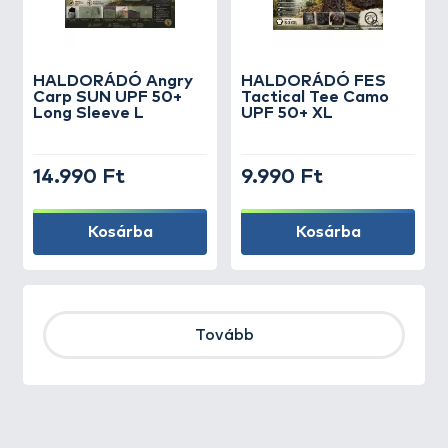
HALDORÁDÓ Angry
HALDORÁDÓ FES
Carp SUN UPF 50+
Tactical Tee Camo
Long Sleeve L
UPF 50+ XL
14.990 Ft
9.990 Ft
Kosárba
Kosárba
Tovább