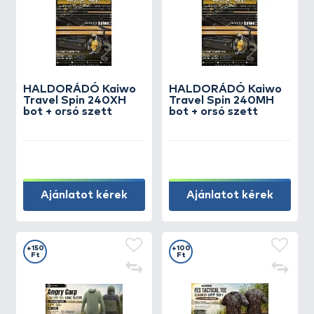
HALDORÁDÓ Kaiwo
HALDORÁDÓ Kaiwo
Travel Spin 240XH
Travel Spin 240MH
bot + orsó szett
bot + orsó szett
Ajánlatot kérek
Ajánlatot kérek
+150
+100
Ft
Ft